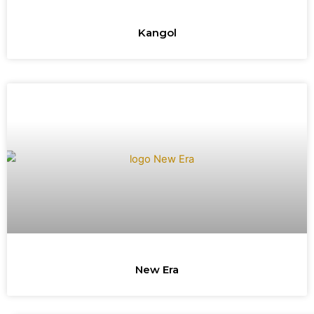
Kangol
New Era