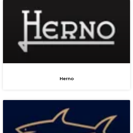
Herno