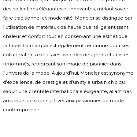
des collections élégantes et innovantes, mêlant savoir-
faire traditionnel et modernité. Moncler se distingue par
l’utilisation de matériaux de haute qualité, garantissant
chaleur et confort tout en conservant une esthétique
raffinée. La marque est également reconnue pour ses
collaborations exclusives avec des designers et artistes
renommés, renforçant son image de pionnier dans
l’univers de la mode. Aujourd’hui, Moncler est synonyme
d’excellence, de prestige et d’un style urbain chic qui
séduit une clientèle internationale exigeante, allant des
amateurs de sports d’hiver aux passionnés de mode
contemporaine.