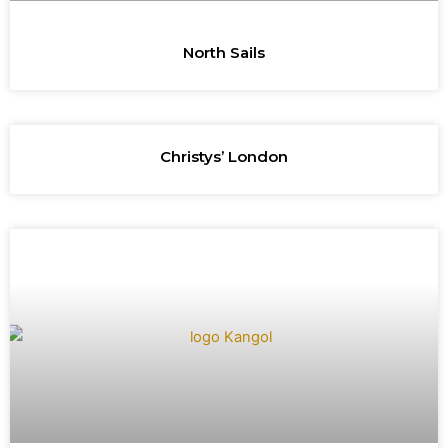
North Sails
Christys’ London