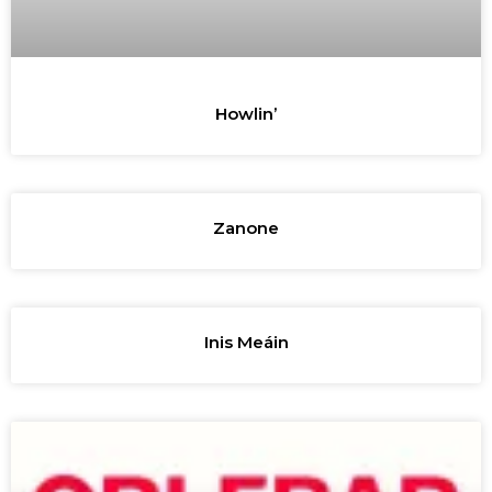
Howlin’
Zanone
Inis Meáin