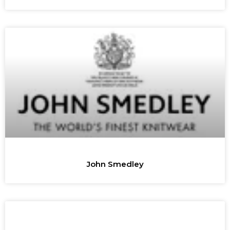
John Smedley