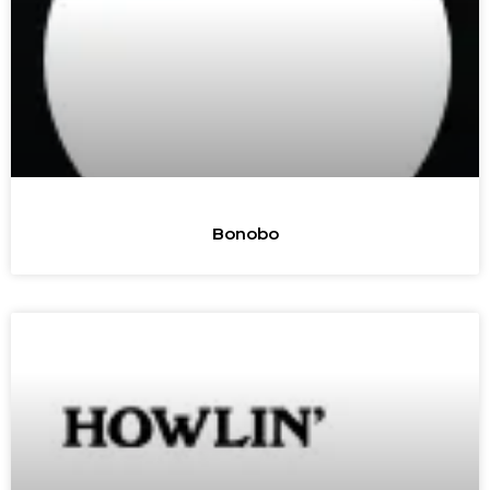
Bonobo