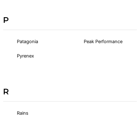
P
Patagonia
Peak Performance
Pyrenex
R
Rains