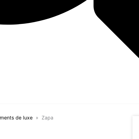
ments de luxe
»
Zapa
a