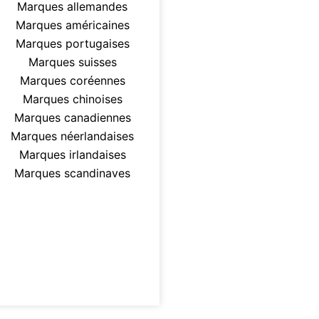
Marques allemandes
Marques américaines
Marques portugaises
Marques suisses
Marques coréennes
Marques chinoises
Marques canadiennes
Marques néerlandaises
Marques irlandaises
Marques scandinaves