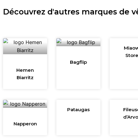
Découvrez d'autres marques de 
Miao
Stor
Bagflip
Hemen
Biarritz
Pataugas
Fileus
d’Arvo
Napperon