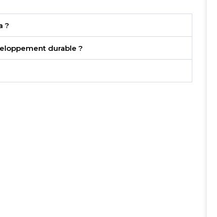
a ?
veloppement durable ?