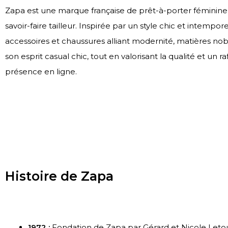
Zapa est une marque française de prêt-à-porter féminin
savoir-faire tailleur. Inspirée par un style chic et intemp
accessoires et chaussures alliant modernité, matières n
son esprit casual chic, tout en valorisant la qualité et un
présence en ligne.
Histoire de Zapa
1972 :
Fondation de Zapa par Gérard et Nicole Letour