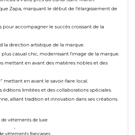
e Zapa, marquant le début de l’élargissement de
s pour accompagner le succès croissant de la
la direction artistique de la marque.
e plus casual chic, modernisant l’image de la marque.
ns mettant en avant des matières nobles et des
mettant en avant le savoir-faire local.
éditions limitées et des collaborations spéciales.
 alliant tradition et innovation dans ses créations.
 de vêtements de luxe
,
e vêtements françaises