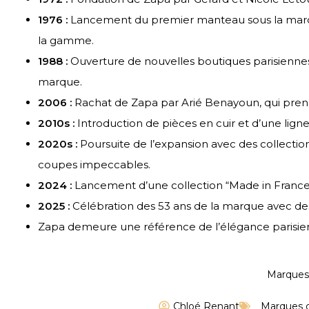
1976 :
Lancement du premier manteau sous la marqu
la gamme.
1988 :
Ouverture de nouvelles boutiques parisienne
marque.
2006 :
Rachat de Zapa par Arié Benayoun, qui prend 
2010s :
Introduction de pièces en cuir et d’une lign
2020s :
Poursuite de l’expansion avec des collectio
coupes impeccables.
2024 :
Lancement d’une collection “Made in France” 
2025 :
Célébration des 53 ans de la marque avec des 
Zapa demeure une référence de l’élégance parisienne,
Marques
Chloé Renant
Marques d