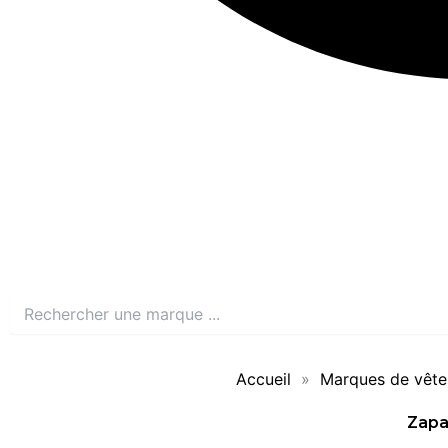
Accueil
»
Marques de vête
Zap