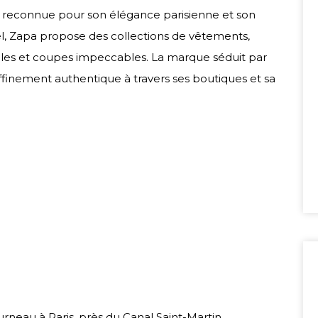
e reconnue pour son élégance parisienne et son
orel, Zapa propose des collections de vêtements,
obles et coupes impeccables. La marque séduit par
 raffinement authentique à travers ses boutiques et sa
neau à Paris, près du Canal Saint-Martin.