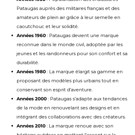
Pataugas auprès des militaires français et des
amateurs de plein air grâce à leur semelle en
caoutchouc et leur solidité.
Années 1960
: Pataugas devient une marque
reconnue dans le monde civil, adoptée par les
jeunes et les randonneurs pour son confort et sa
durabilité.
Années 1980
: La marque élargit sa gamme en
proposant des modèles plus urbains tout en
conservant son esprit d’aventure.
Années 2000
: Pataugas s’adapte aux tendances
de la mode en renouvelant ses designs et en
intégrant des collaborations avec des créateurs.
Années 2010
: La marque renoue avec son
héritage outdoor en mettant l’accent sur la