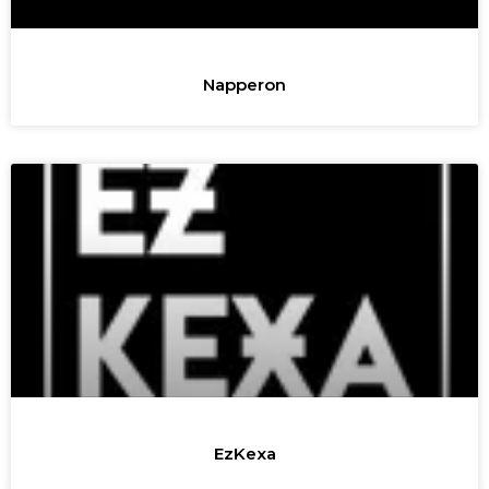
Napperon
EzKexa