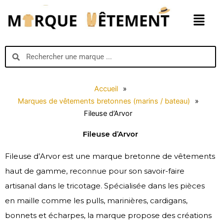
Aller
Menu
au
contenu
Search
Search
Accueil
»
Marques de vêtements bretonnes (marins / bateau)
»
Fileuse d’Arvor
Fileuse d’Arvor
Fileuse d’Arvor est une marque bretonne de vêtements
haut de gamme, reconnue pour son savoir-faire
artisanal dans le tricotage. Spécialisée dans les pièces
en maille comme les pulls, marinières, cardigans,
bonnets et écharpes, la marque propose des créations