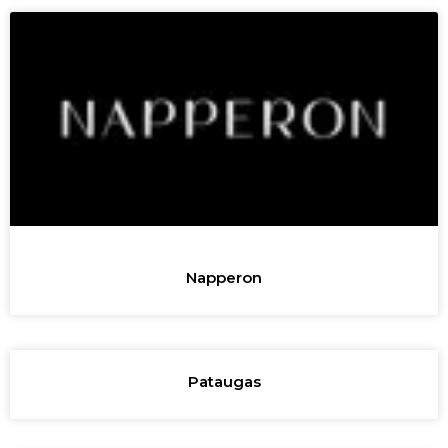
Napperon
Pataugas