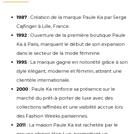
1987
: Création de la marque Paule Ka par Serge
Cajfinger à Lille, France.
1992
: Ouverture de la première boutique Paule
Ka à Paris, marquant le début de son expansion
dans le secteur de la mode féminine.
1995
: La marque gagne en notoriété grâce à son
style élégant, moderne et féminin, attirant une
clientèle internationale.
2000
: Paule Ka renforce sa présence sur le
marché du prêt-à-porter de luxe avec des
collections raffinées et une visibilité accrue lors
des Fashion Weeks parisiennes.
2011
: La maison Paule Ka est rachetée par le
groupe chinois Hop Lun, permettant un