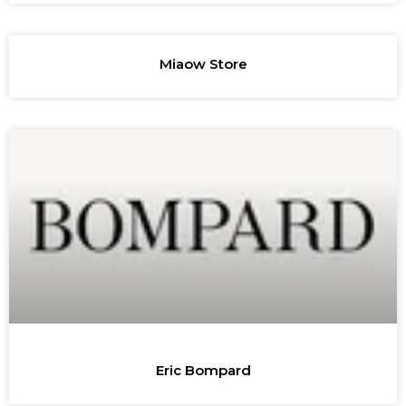
Miaow Store
Eric Bompard