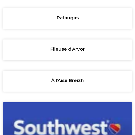
Pataugas
Fileuse d’Arvor
À l’Aise Breizh