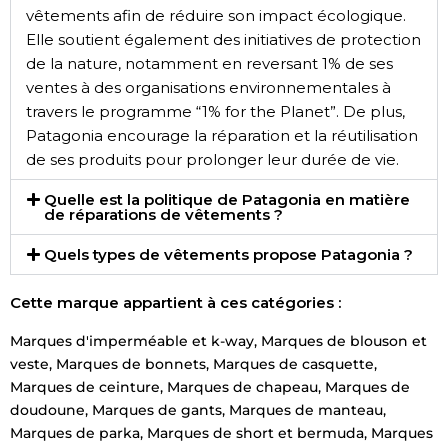
vêtements afin de réduire son impact écologique.
Elle soutient également des initiatives de protection
de la nature, notamment en reversant 1% de ses
ventes à des organisations environnementales à
travers le programme “1% for the Planet”. De plus,
Patagonia encourage la réparation et la réutilisation
de ses produits pour prolonger leur durée de vie.
Quelle est la politique de Patagonia en matière
de réparations de vêtements ?
Quels types de vêtements propose Patagonia ?
Cette marque appartient à ces catégories :
Marques d'imperméable et k-way
,
Marques de blouson et
veste
,
Marques de bonnets
,
Marques de casquette
,
Marques de ceinture
,
Marques de chapeau
,
Marques de
doudoune
,
Marques de gants
,
Marques de manteau
,
Marques de parka
,
Marques de short et bermuda
,
Marques