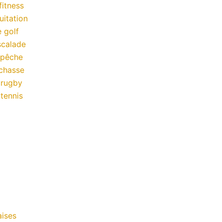
fitness
uitation
 golf
scalade
 pêche
chasse
 rugby
tennis
ises