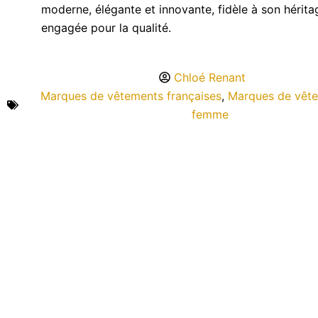
moderne, élégante et innovante, fidèle à son hérita
engagée pour la qualité.
Chloé Renant
Marques de vêtements françaises
,
Marques de vêt
femme