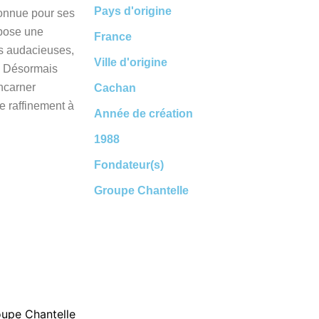
Pays d'origine
connue pour ses
opose une
France
rs audacieuses,
Ville d'origine
. Désormais
incarner
Cachan
de raffinement à
Année de création
1988
Fondateur(s)
Groupe Chantelle
oupe Chantelle