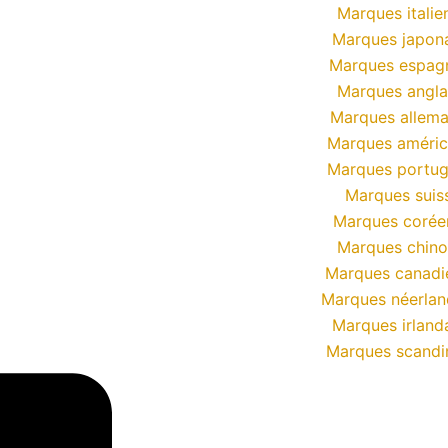
Marques italie
Marques japon
Marques espag
Marques angla
Marques allem
Marques améric
Marques portug
Marques suis
Marques corée
Marques chino
Marques canadi
Marques néerlan
Marques irland
Marques scandi