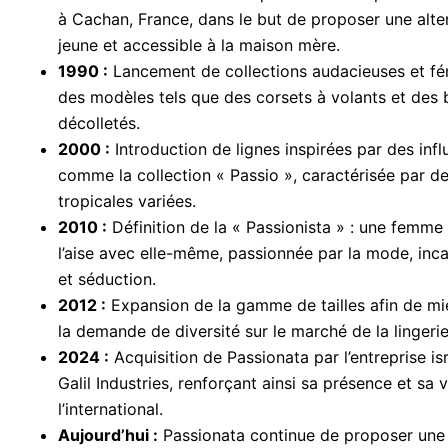
à Cachan, France, dans le but de proposer une alte
jeune et accessible à la maison mère.
1990 :
Lancement de collections audacieuses et fé
des modèles tels que des corsets à volants et des
décolletés.
2000 :
Introduction de lignes inspirées par des infl
comme la collection « Passio », caractérisée par d
tropicales variées.
2010 :
Définition de la « Passionista » : une femme
l’aise avec elle-même, passionnée par la mode, inc
et séduction.
2012 :
Expansion de la gamme de tailles afin de m
la demande de diversité sur le marché de la lingerie
2024 :
Acquisition de Passionata par l’entreprise is
Galil Industries, renforçant ainsi sa présence et sa vi
l’international.
Aujourd’hui :
Passionata continue de proposer une 