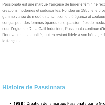
Passionata est une marque française de lingerie féminine re
créations modernes et séduisantes. Fondée en 1988, elle pr
gamme variée de modèles alliant confort, élégance et couleu
conçus pour des femmes épanouies et passionnées de mode
sous l’égide de Delta Galil Industries, Passionata continue d’
l’innovation et la qualité, tout en restant fidèle à son héritage 
la française.
Histoire de Passionata
1988 :
Création de la marque Passionata par le Gr