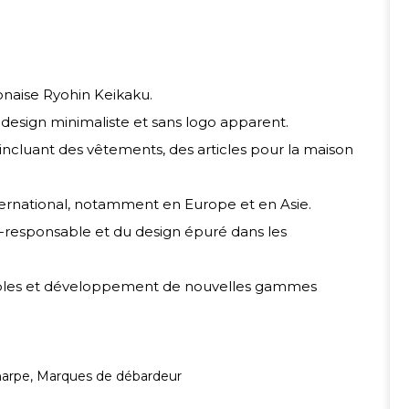
ponaise Ryohin Keikaku.
 design minimaliste et sans logo apparent.
incluant des vêtements, des articles pour la maison
ternational, notamment en Europe et en Asie.
-responsable et du design épuré dans les
rables et développement de nouvelles gammes
harpe
,
Marques de débardeur