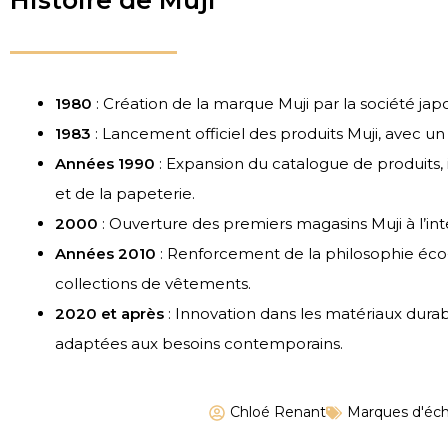
1980
: Création de la marque Muji par la société ja
1983
: Lancement officiel des produits Muji, avec un
Années 1990
: Expansion du catalogue de produits, 
et de la papeterie.
2000
: Ouverture des premiers magasins Muji à l’in
Années 2010
: Renforcement de la philosophie éco
collections de vêtements.
2020 et après
: Innovation dans les matériaux du
adaptées aux besoins contemporains.
Chloé Renant
Marques d'éc