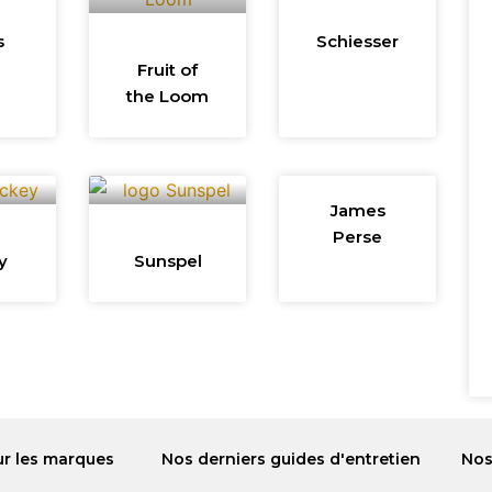
s
Schiesser
Fruit of
the Loom
James
Perse
y
Sunspel
ur les marques
Nos derniers guides d'entretien
Nos