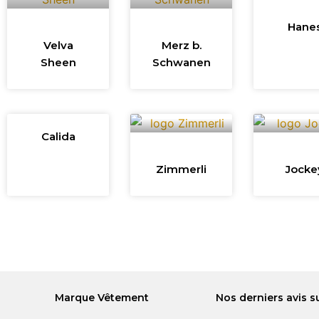
Hane
Velva
Merz b.
Sheen
Schwanen
Calida
Zimmerli
Jocke
Marque Vêtement
Nos derniers avis s