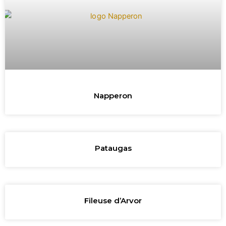
Napperon
Pataugas
Fileuse d’Arvor