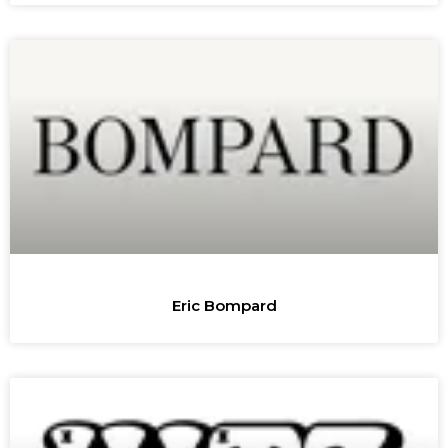
Eric Bompard