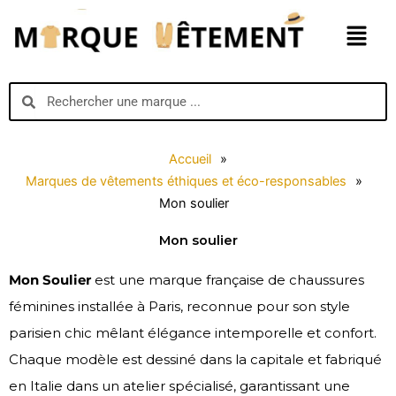
Aller
Menu
au
contenu
Search
Search
Accueil
»
Marques de vêtements éthiques et éco-responsables
»
Mon soulier
Mon soulier
Mon Soulier
est une marque française de chaussures
féminines installée à Paris, reconnue pour son style
parisien chic mêlant élégance intemporelle et confort.
Chaque modèle est dessiné dans la capitale et fabriqué
en Italie dans un atelier spécialisé, garantissant une