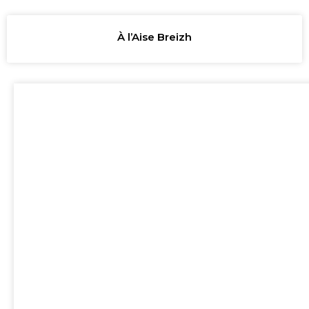
À l’Aise Breizh