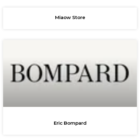
Miaow Store
Eric Bompard