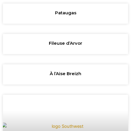
Pataugas
Fileuse d’Arvor
À l’Aise Breizh