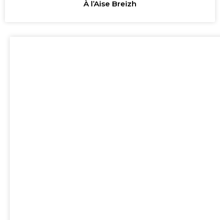
À l’Aise Breizh