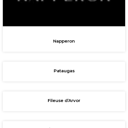
Napperon
Pataugas
Fileuse d’Arvor