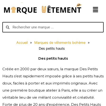
Aller
Menu
au
contenu
Search
Search
Accueil
»
Marques de vêtements bohème
»
Des petits hauts
Des petits hauts
Créée en 2000 par deux sœurs, la marque Des Petits
Hauts s’est rapidement imposée grâce à ses petits hauts
doux, faciles à porter et aux imprimés originaux. Avec
une première boutique atelier à Paris, elle a su créer un
véritable lieu de vie mêlant convivialité et créativité.
Forte de plus de 20 ans d’expérience, Des Petits Hauts