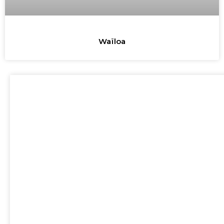
Waïloa