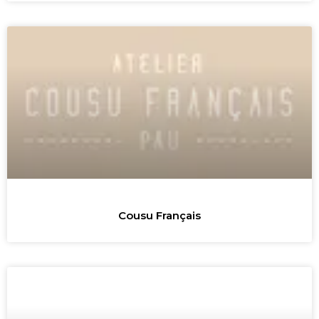
Cousu Français