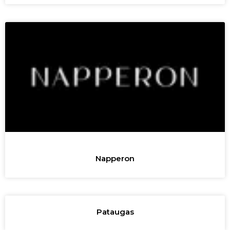
Napperon
Pataugas