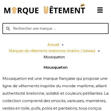
Aller
Menu
au
contenu
Search
Search
Accueil
»
Marques de vêtements bretonnes (marins / bateau)
»
Mousqueton
Mousqueton
Mousqueton est une marque française qui propose une
ligne de vêtements inspirée du monde maritime, alliant
authenticité bretonne, solidité et couleurs pétillantes. La
collection comprend des smocks, vareuses, marinières,
vestes en toile, pulls, polos et pantalons, tous conçus