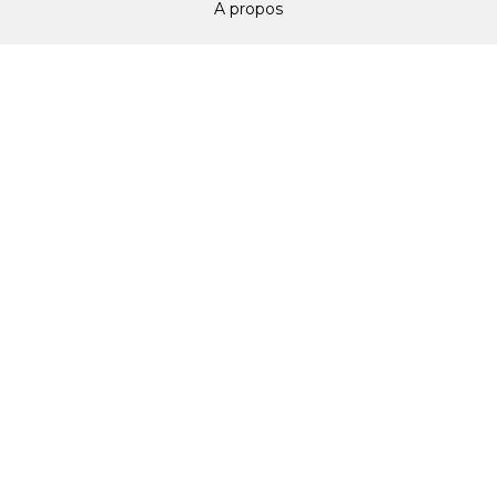
A propos