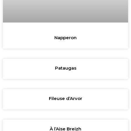
Napperon
Pataugas
Fileuse d’Arvor
À l’Aise Breizh