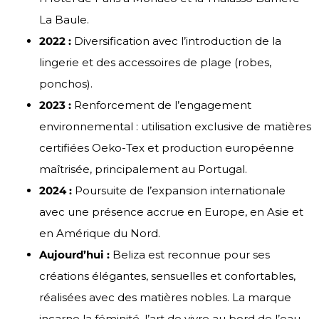
La Baule.
2022 :
Diversification avec l’introduction de la
lingerie et des accessoires de plage (robes,
ponchos).
2023 :
Renforcement de l’engagement
environnemental : utilisation exclusive de matières
certifiées Oeko-Tex et production européenne
maîtrisée, principalement au Portugal.
2024 :
Poursuite de l’expansion internationale
avec une présence accrue en Europe, en Asie et
en Amérique du Nord.
Aujourd’hui :
Beliza est reconnue pour ses
créations élégantes, sensuelles et confortables,
réalisées avec des matières nobles. La marque
incarne la féminité, l’art de vivre au bord de l’eau