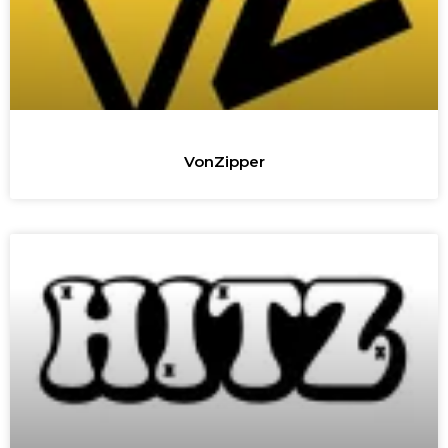
VonZipper