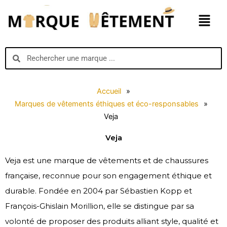
Aller
Menu
au
contenu
Search
Search
Accueil
»
Marques de vêtements éthiques et éco-responsables
»
Veja
Veja
Veja est une marque de vêtements et de chaussures
française, reconnue pour son engagement éthique et
durable. Fondée en 2004 par Sébastien Kopp et
François-Ghislain Morillion, elle se distingue par sa
volonté de proposer des produits alliant style, qualité et