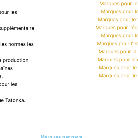
Marques pour le
Marques pour le
our les
Marques pour le 
Marques pour l'éq
 supplémentaire
Marques pour le
Marques pour l'e
 les normes les
Marques pour la
Marques pour la 
e production.
Marques pour le
haînes
Marques pour le 
a.
pour les
ue Tatonka.
Marques par pays