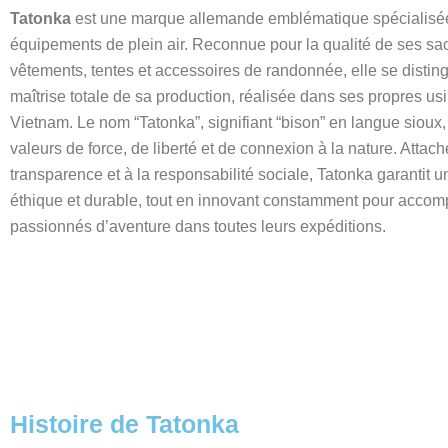
Tatonka
est une marque allemande emblématique spécialisé
équipements de plein air. Reconnue pour la qualité de ses sa
vêtements, tentes et accessoires de randonnée, elle se distin
maîtrise totale de sa production, réalisée dans ses propres us
Vietnam. Le nom “Tatonka”, signifiant “bison” en langue sioux
valeurs de force, de liberté et de connexion à la nature. Attach
transparence et à la responsabilité sociale, Tatonka garantit u
éthique et durable, tout en innovant constamment pour accom
passionnés d’aventure dans toutes leurs expéditions.
Histoire de Tatonka