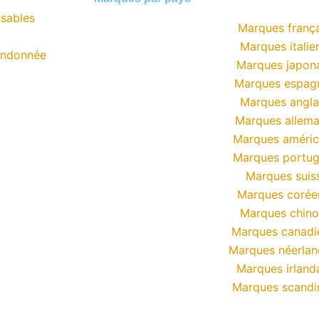
sables
Marques frança
Marques italie
andonnée
Marques japon
Marques espag
Marques angla
Marques allem
Marques améric
Marques portug
Marques suis
Marques corée
Marques chino
Marques canadi
Marques néerlan
Marques irland
Marques scandi