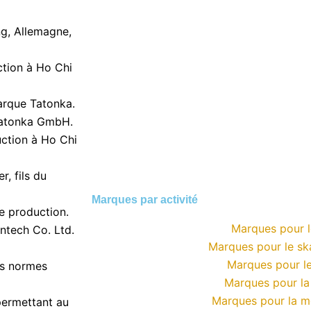
g, Allemagne,
ction à Ho Chi
arque Tatonka.
atonka GmbH.
ction à Ho Chi
, fils du
Marques par activité
e production.
Marques pour l
ntech Co. Ltd.
Marques pour le s
Marques pour le
es normes
Marques pour l
Marques pour la 
ermettant au