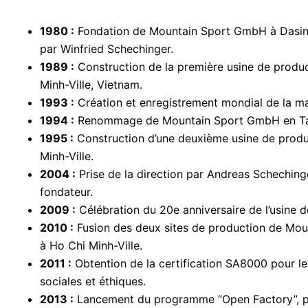
1980 :
Fondation de Mountain Sport GmbH à Dasin
par Winfried Schechinger.
1989 :
Construction de la première usine de produ
Minh-Ville, Vietnam.
1993 :
Création et enregistrement mondial de la m
1994 :
Renommage de Mountain Sport GmbH en T
1995 :
Construction d’une deuxième usine de produ
Minh-Ville.
2004 :
Prise de la direction par Andreas Schechinger
fondateur.
2009 :
Célébration du 20e anniversaire de l’usine d
2010 :
Fusion des deux sites de production de Mou
à Ho Chi Minh-Ville.
2011 :
Obtention de la certification SA8000 pour l
sociales et éthiques.
2013 :
Lancement du programme “Open Factory”, p