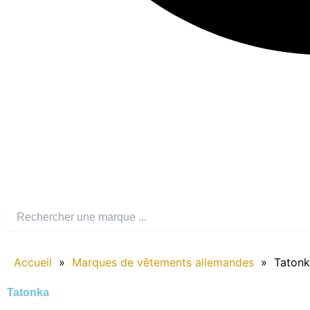
Accueil
»
Marques de vêtements allemandes
»
Taton
Tatonka