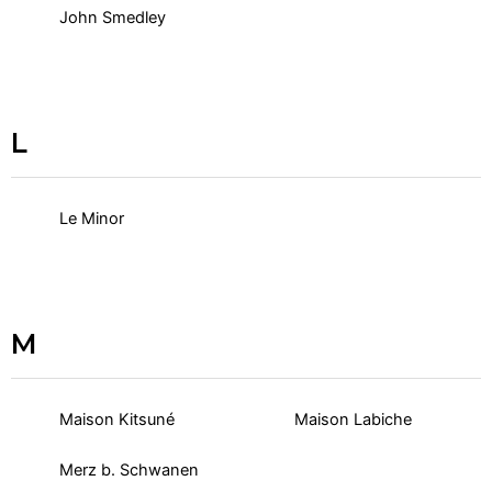
John Smedley
L
Le Minor
M
Maison Kitsuné
Maison Labiche
Merz b. Schwanen