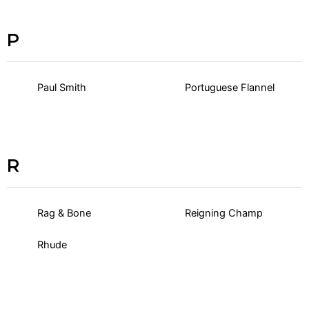
P
Paul Smith
Portuguese Flannel
R
Rag & Bone
Reigning Champ
Rhude