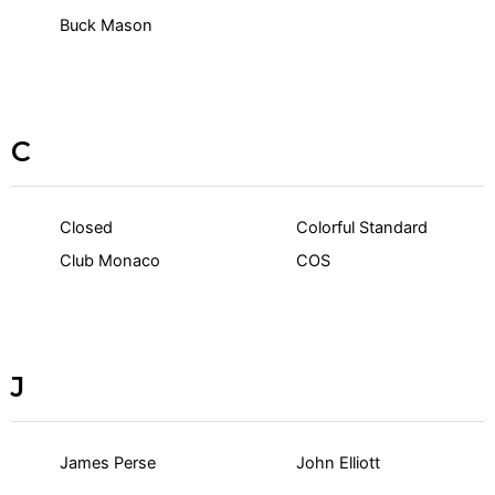
Buck Mason
C
Closed
Colorful Standard
Club Monaco
COS
J
James Perse
John Elliott