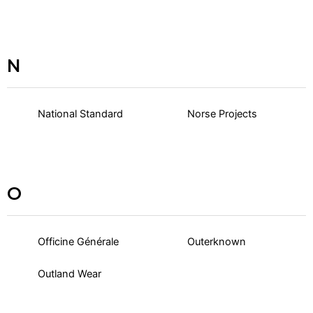
N
National Standard
Norse Projects
O
Officine Générale
Outerknown
Outland Wear