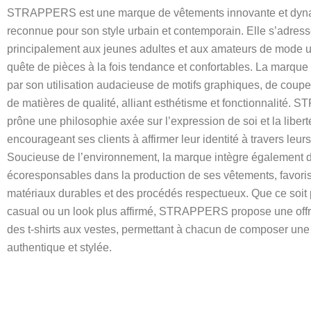
STRAPPERS est une marque de vêtements innovante et dyn
reconnue pour son style urbain et contemporain. Elle s’adres
principalement aux jeunes adultes et aux amateurs de mode u
quête de pièces à la fois tendance et confortables. La marque
par son utilisation audacieuse de motifs graphiques, de coup
de matières de qualité, alliant esthétisme et fonctionnalité
prône une philosophie axée sur l’expression de soi et la libert
encourageant ses clients à affirmer leur identité à travers leur
Soucieuse de l’environnement, la marque intègre également d
écoresponsables dans la production de ses vêtements, favori
matériaux durables et des procédés respectueux. Que ce soit 
casual ou un look plus affirmé, STRAPPERS propose une offre
des t-shirts aux vestes, permettant à chacun de composer une
authentique et stylée.