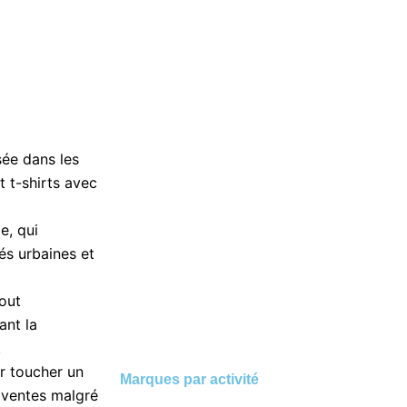
ée dans les
 t-shirts avec
e, qui
és urbaines et
out
ant la
.
r toucher un
Marques par activité
s ventes malgré