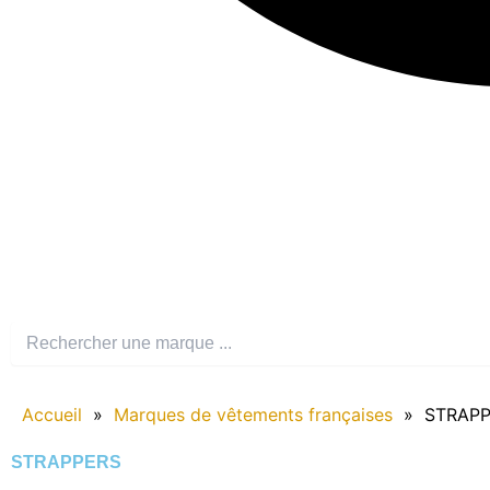
Accueil
»
Marques de vêtements françaises
»
STRAP
STRAPPERS