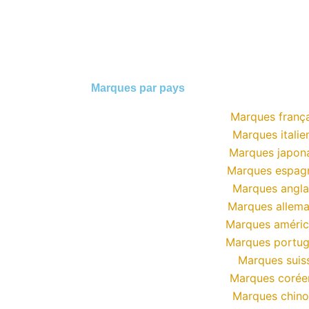
Marques par pays
Marques frança
Marques italie
Marques japon
Marques espag
Marques angla
Marques allem
Marques améric
Marques portug
Marques suis
Marques corée
Marques chino