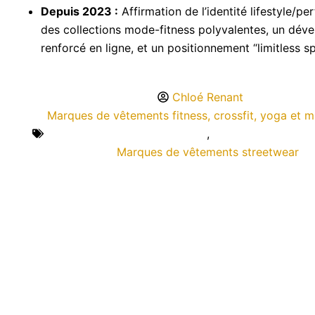
Depuis 2023 :
Affirmation de l’identité lifestyle/p
des collections mode-fitness polyvalentes, un dé
renforcé en ligne, et un positionnement “limitless s
Chloé Renant
Marques de vêtements fitness, crossfit, yoga et m
,
Marques de vêtements streetwear