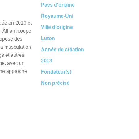
Pays d'origine
Royaume-Uni
dée en 2013 et
Ville d'origine
 Alliant coupe
Luton
propose des
la musculation
Année de création
gs et autres
2013
rmé, avec un
une approche
Fondateur(s)
Non précisé