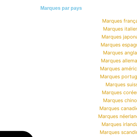
Marques par pays
Marques frança
Marques italie
Marques japon
Marques espag
Marques angla
Marques allem
Marques améric
Marques portug
Marques suis
Marques corée
Marques chino
Marques canadi
Marques néerlan
Marques irland
Marques scandi