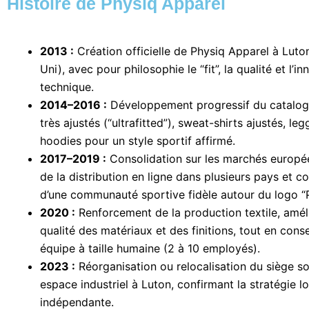
Histoire de Physiq Apparel
2013 :
Création officielle de Physiq Apparel à Lut
Uni), avec pour philosophie le “fit”, la qualité et l’i
technique.
2014–2016 :
Développement progressif du catalogue
très ajustés (“ultrafitted”), sweat-shirts ajustés, leg
hoodies pour un style sportif affirmé.
2017–2019 :
Consolidation sur les marchés europé
de la distribution en ligne dans plusieurs pays et co
d’une communauté sportive fidèle autour du logo “P
2020 :
Renforcement de la production textile, améli
qualité des matériaux et des finitions, tout en cons
équipe à taille humaine (2 à 10 employés).
2023 :
Réorganisation ou relocalisation du siège so
espace industriel à Luton, confirmant la stratégie lo
indépendante.