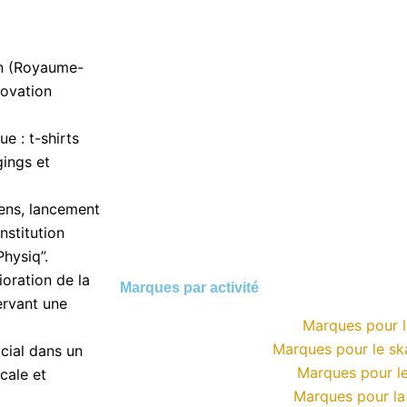
on (Royaume-
nnovation
 : t-shirts
gings et
ens, lancement
nstitution
hysiq”.
oration de la
Marques par activité
ervant une
Marques pour l
Marques pour le s
cial dans un
Marques pour le
cale et
Marques pour l