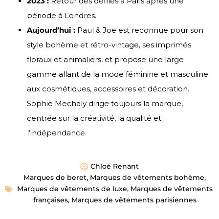
2023 :
Retour des défilés à Paris après une
période à Londres.
Aujourd’hui :
Paul & Joe est reconnue pour son
style bohème et rétro-vintage, ses imprimés
floraux et animaliers, et propose une large
gamme allant de la mode féminine et masculine
aux cosmétiques, accessoires et décoration.
Sophie Mechaly dirige toujours la marque,
centrée sur la créativité, la qualité et
l’indépendance.
Chloé Renant
Marques de beret
,
Marques de vêtements bohème
,
Marques de vêtements de luxe
,
Marques de vêtements
françaises
,
Marques de vêtements parisiennes