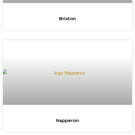
Brixton
Napperon