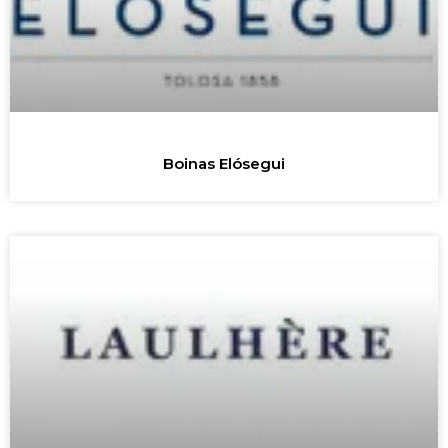
Boinas Elósegui