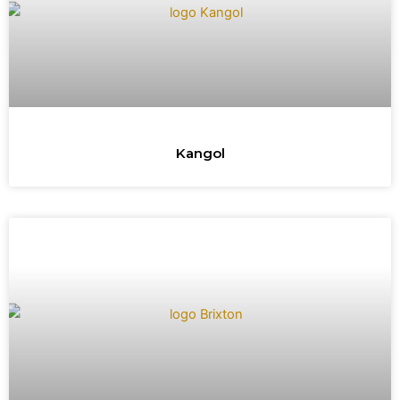
Kangol