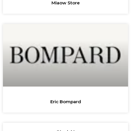
Miaow Store
Eric Bompard