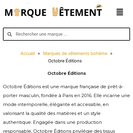
Aller
Menu
au
contenu
Search
Search
Accueil
»
Marques de vêtements bohème
»
Octobre Éditions
Octobre Éditions
Octobre Éditions est une marque française de prêt-à-
porter masculin, fondée à Paris en 2016. Elle incarne une
mode intemporelle, élégante et accessible, en
valorisant la qualité des matières et un style
authentique. Engagée dans une production
responsable, Octobre Éditions privilégie des tissus