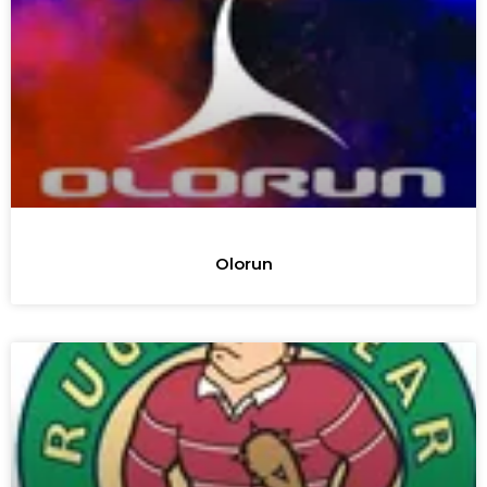
Olorun