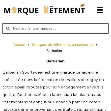
Aller
Menu
au
contenu
Search
Search
Accueil
»
Marques de vêtements canadiennes
»
Barbarian
Barbarian
Barbarian Sportswear est une marque canadienne
spécialisée dans la fabrication de maillots de rugby en
coton épais, réputée pour son engagement envers la
qualité, l’authenticité et la fabrication locale. Tous les
vêtements sont conçus au Canada à partir de coton
haut de gamme provenant des États-Unis, garantissant