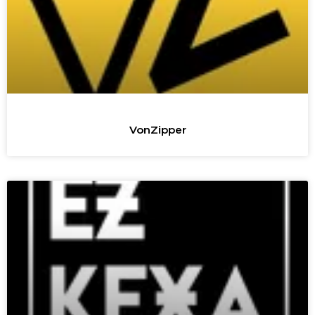
VonZipper