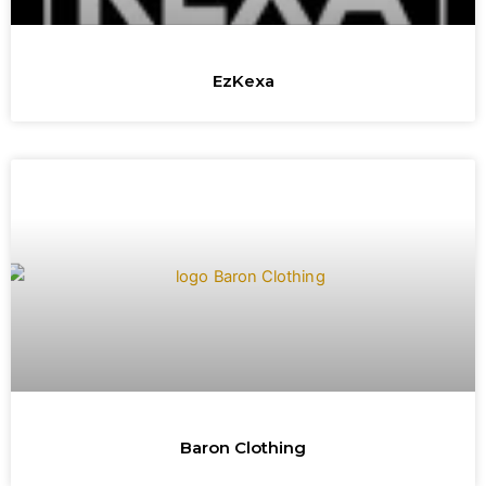
EzKexa
Baron Clothing