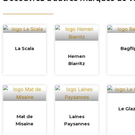
La Scala
Bagfli
Hemen
Biarritz
Le Glaz
Mat de
Laines
Misaine
Paysannes