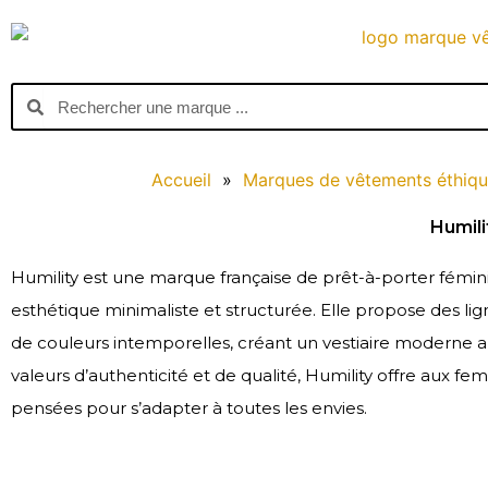
Aller
au
contenu
Search
Search
Accueil
»
Marques de vêtements éthiqu
Humili
Humility est une marque française de prêt-à-porter fémini
esthétique minimaliste et structurée. Elle propose des lig
de couleurs intemporelles, créant un vestiaire moderne all
valeurs d’authenticité et de qualité, Humility offre aux femm
pensées pour s’adapter à toutes les envies.