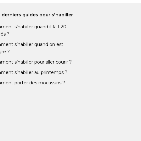
 derniers guides pour s'habiller
ent s’habiller quand il fait 20
és ?
ent s’habiller quand on est
re ?
ent s’habiller pour aller courir ?
ent s’habiller au printemps ?
ment porter des mocassins ?