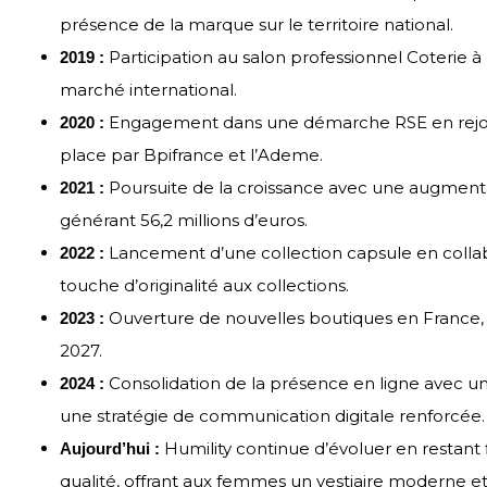
présence de la marque sur le territoire national.
Participation au salon professionnel Coterie 
2019 :
marché international.
Engagement dans une démarche RSE en rejoig
2020 :
place par Bpifrance et l’Ademe.
Poursuite de la croissance avec une augmenta
2021 :
générant 56,2 millions d’euros.
Lancement d’une collection capsule en collab
2022 :
touche d’originalité aux collections.
Ouverture de nouvelles boutiques en France, vi
2023 :
2027.
Consolidation de la présence en ligne avec 
2024 :
une stratégie de communication digitale renforcée.
Humility continue d’évoluer en restant fi
Aujourd’hui :
qualité, offrant aux femmes un vestiaire moderne e