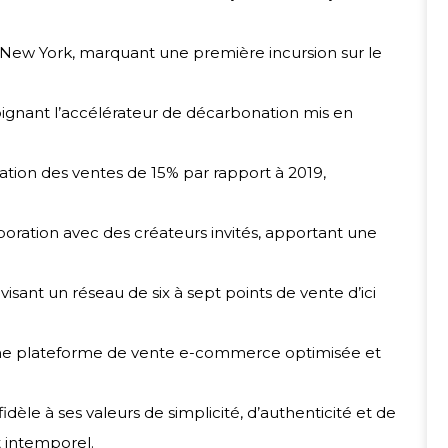
à New York, marquant une première incursion sur le
nant l’accélérateur de décarbonation mis en
tion des ventes de 15% par rapport à 2019,
oration avec des créateurs invités, apportant une
sant un réseau de six à sept points de vente d’ici
une plateforme de vente e-commerce optimisée et
dèle à ses valeurs de simplicité, d’authenticité et de
t intemporel.