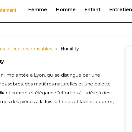
Femme
Homme
Enfant
Entretien
es et éco-responsables
»
Humility
ty
n, implantée à Lyon, qui se distingue par une
nes sobres, des matières naturelles et une palette
iant confort et élégance “effortless”. Fidèle à des
es des pièces à la fois raffinées et faciles à porter,