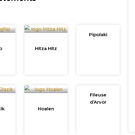
Pipolaki
p
Hitza Hitz
Fileuse
d’Arvor
ik
Hoalen