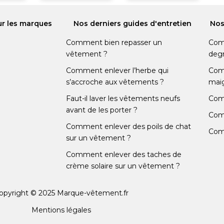
ur les marques
Nos derniers guides d'entretien
Nos
Comment bien repasser un
Comm
vêtement ?
degr
Comment enlever l’herbe qui
Comm
s’accroche aux vêtements ?
maig
Faut-il laver les vêtements neufs
Comm
avant de les porter ?
Comm
Comment enlever des poils de chat
Com
sur un vêtement ?
Comment enlever des taches de
crème solaire sur un vêtement ?
opyright © 2025 Marque-vêtement.fr
Mentions légales