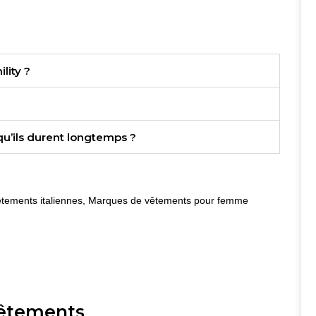
lity ?
u’ils durent longtemps ?
tements italiennes
,
Marques de vêtements pour femme
vêtements