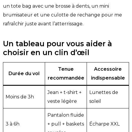
un tote bag avec une brosse à dents, un mini
brumisateur et une culotte de rechange pour me
rafraîchir juste avant l’atterrissage.
Un tableau pour vous aider à
choisir en un clin d’œil
Tenue
Accessoire
Durée du vol
recommandée
indispensable
Jean + t-shirt +
Lunettes de
Moins de 3h
veste légère
soleil
Pantalon fluide
3 à 6h
+ pull + baskets
Écharpe XXL