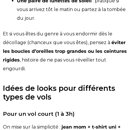
Une paire de lunettes de soleil
: pratique si
vous arrivez tôt le matin ou partez à la tombée
du jour.
Et si vous êtes du genre à vous endormir dès le
décollage (chanceux que vous êtes), pensez à
éviter
les boucles d’oreilles trop grandes ou les ceintures
rigides
, histoire de ne pas vous réveiller tout
engourdi.
Idées de looks pour différents
types de vols
Pour un vol court (1 à 3h)
On mise sur la simplicité :
jean mom + t-shirt uni +