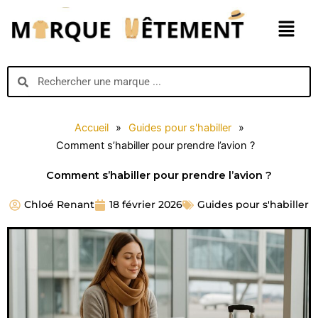
Aller
Menu
au
contenu
Search
Search
Accueil
»
Guides pour s'habiller
»
Comment s’habiller pour prendre l’avion ?
Comment s’habiller pour prendre l’avion ?
Chloé Renant
18 février 2026
Guides pour s'habiller