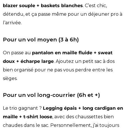
blazer souple + baskets blanches
. C’est chic,
détendu, et ça passe même pour un déjeuner pro à
l’arrivée.
Pour un vol moyen (3 à 6h)
On passe au
pantalon en maille fluide + sweat
doux + écharpe large
. Ajoutez un petit sac à dos
bien organisé pour ne pas vous perdre entre les
sièges.
Pour un vol long-courrier (6h et +)
Le trio gagnant ?
Legging épais + long cardigan en
maille + t-shirt loose
, avec des chaussettes bien
chaudes dans le sac. Personnellement, j’ai toujours