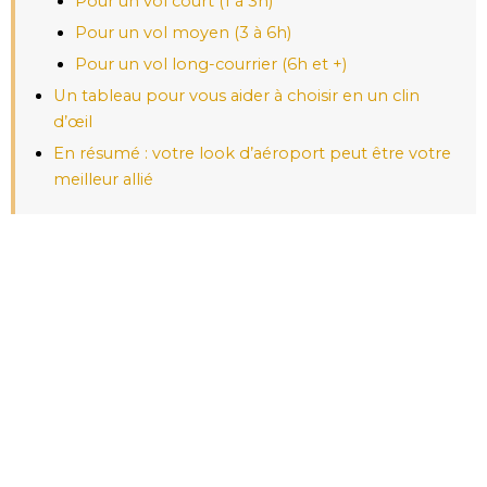
Pour un vol court (1 à 3h)
Pour un vol moyen (3 à 6h)
Pour un vol long-courrier (6h et +)
Un tableau pour vous aider à choisir en un clin
d’œil
En résumé : votre look d’aéroport peut être votre
meilleur allié