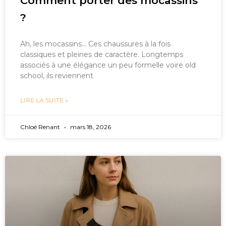
Comment porter des mocassins
?
Ah, les mocassins… Ces chaussures à la fois
classiques et pleines de caractère. Longtemps
associés à une élégance un peu formelle voire old
school, ils reviennent
LIRE LA SUITE »
Chloé Renant
mars 18, 2026