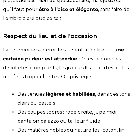
plates dorées. Rien de spectaculaire, mais juste ce
qu’il faut pour
être à l’aise et élégante
, sans faire de
l’ombre à qui que ce soit.
Respect du lieu et de l’occasion
La cérémonie se déroule souvent à l’église, où
une
certaine pudeur est attendue
. On évite donc les
décolletés plongeants, les jupes ultra-courtes ou les
matières trop brillantes. On privilégie :
Des tenues
légères et habillées
, dans des tons
clairs ou pastels
Des coupes sobres : robe droite, jupe midi,
pantalon palazzo ou tailleur fluide
Des matières nobles ou naturelles : coton, lin,