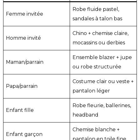
Robe fluide pastel,
Femme invitée
sandales à talon bas
Chino + chemise claire,
Homme invité
mocassins ou derbies
Ensemble blazer + jupe
Maman/parrain
ou robe structurée
Costume clair ou veste +
Papa/parrain
pantalon léger
Robe fleurie, ballerines,
Enfant fille
headband
Chemise blanche +
Enfant garçon
pantalon en toile fine