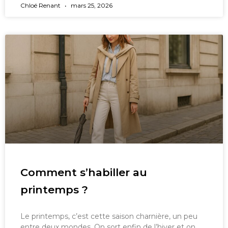
Chloé Renant
mars 25, 2026
Comment s’habiller au
printemps ?
Le printemps, c’est cette saison charnière, un peu
entre deux mondes. On sort enfin de l’hiver et on