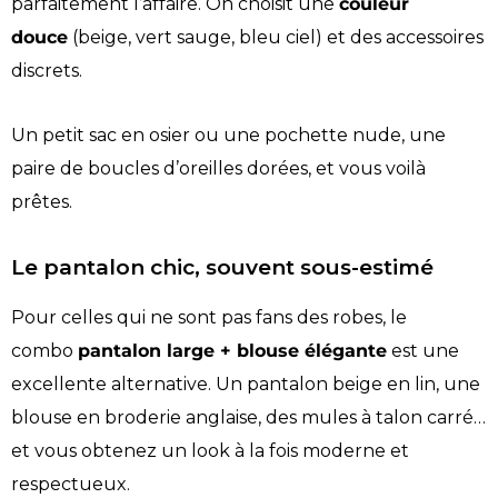
parfaitement l’affaire. On choisit une
couleur
douce
(beige, vert sauge, bleu ciel) et des accessoires
discrets.
Un petit sac en osier ou une pochette nude, une
paire de boucles d’oreilles dorées, et vous voilà
prêtes.
Le pantalon chic, souvent sous-estimé
Pour celles qui ne sont pas fans des robes, le
combo
pantalon large + blouse élégante
est une
excellente alternative. Un pantalon beige en lin, une
blouse en broderie anglaise, des mules à talon carré…
et vous obtenez un look à la fois moderne et
respectueux.