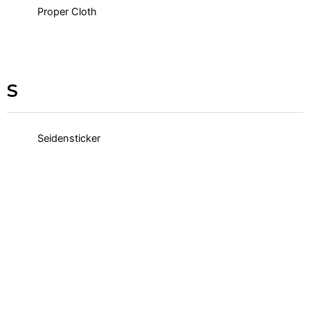
Proper Cloth
S
Seidensticker