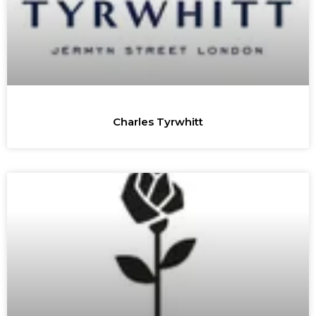
Charles Tyrwhitt