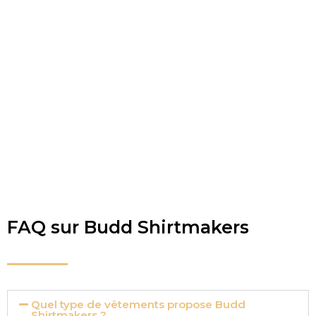
FAQ sur Budd Shirtmakers
Quel type de vêtements propose Budd
Shirtmakers ?