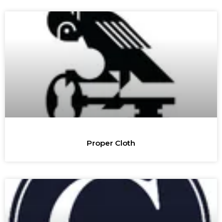
Proper Cloth