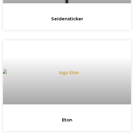
Seidensticker
Eton