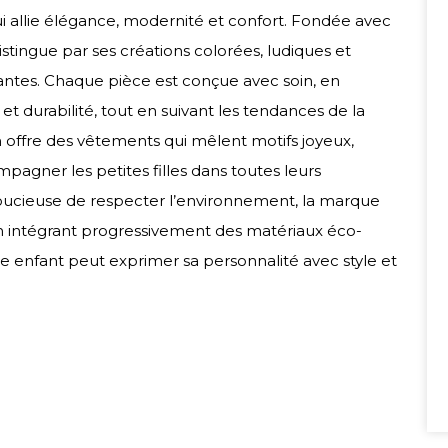
 allie élégance, modernité et confort. Fondée avec
distingue par ses créations colorées, ludiques et
illantes. Chaque pièce est conçue avec soin, en
et durabilité, tout en suivant les tendances de la
h offre des vêtements qui mêlent motifs joyeux,
mpagner les petites filles dans toutes leurs
Soucieuse de respecter l’environnement, la marque
intégrant progressivement des matériaux éco-
ue enfant peut exprimer sa personnalité avec style et