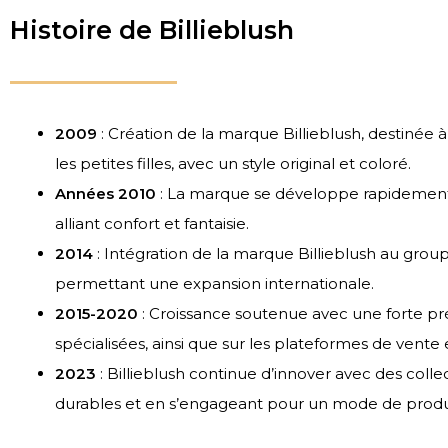
Histoire de Billieblush
2009
: Création de la marque Billieblush, destinée
les petites filles, avec un style original et coloré.
Années 2010
: La marque se développe rapidement,
alliant confort et fantaisie.
2014
: Intégration de la marque Billieblush au grou
permettant une expansion internationale.
2015-2020
: Croissance soutenue avec une forte pr
spécialisées, ainsi que sur les plateformes de vente 
2023
: Billieblush continue d’innover avec des col
durables et en s’engageant pour un mode de produ