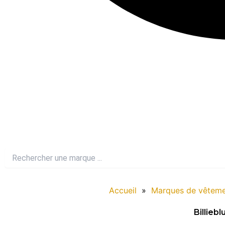
Accueil
»
Marques de vêteme
Billiebl