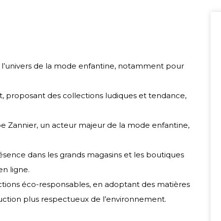
 à l’univers de la mode enfantine, notamment pour
 proposant des collections ludiques et tendance,
pe Zannier, un acteur majeur de la mode enfantine,
ésence dans les grands magasins et les boutiques
en ligne.
lections éco-responsables, en adoptant des matières
ction plus respectueux de l’environnement.