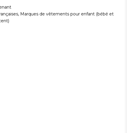
enant
ançaises
,
Marques de vêtements pour enfant (bébé et
cent)