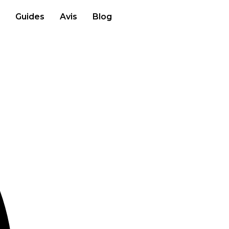
Guides
Avis
Blog