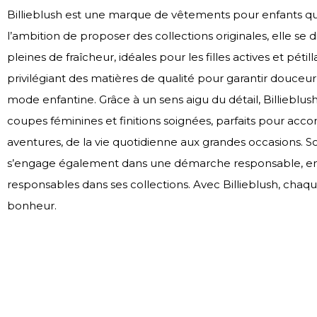
Billieblush est une marque de vêtements pour enfants qui
l’ambition de proposer des collections originales, elle se 
pleines de fraîcheur, idéales pour les filles actives et pét
privilégiant des matières de qualité pour garantir douceur 
mode enfantine. Grâce à un sens aigu du détail, Billieblus
coupes féminines et finitions soignées, parfaits pour acco
aventures, de la vie quotidienne aux grandes occasions. 
s’engage également dans une démarche responsable, en 
responsables dans ses collections. Avec Billieblush, chaq
bonheur.