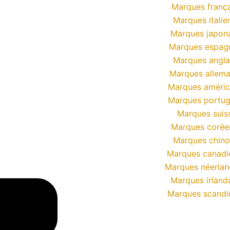
Marques frança
Marques italie
Marques japon
Marques espag
Marques angla
Marques allem
Marques améric
Marques portug
Marques suis
Marques corée
Marques chino
Marques canadi
Marques néerlan
Marques irland
Marques scandi