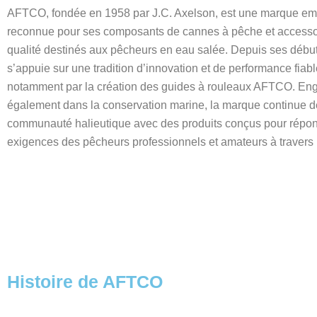
AFTCO, fondée en 1958 par J.C. Axelson, est une marque e
reconnue pour ses composants de cannes à pêche et accesso
qualité destinés aux pêcheurs en eau salée. Depuis ses débuts
s’appuie sur une tradition d’innovation et de performance fiab
notamment par la création des guides à rouleaux AFTCO. En
également dans la conservation marine, la marque continue de
communauté halieutique avec des produits conçus pour répo
exigences des pêcheurs professionnels et amateurs à travers
Histoire de AFTCO