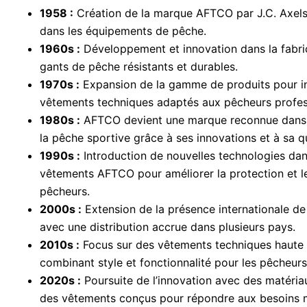
1958 :
Création de la marque AFTCO par J.C. Axels
dans les équipements de pêche.
1960s :
Développement et innovation dans la fabri
gants de pêche résistants et durables.
1970s :
Expansion de la gamme de produits pour i
vêtements techniques adaptés aux pêcheurs profes
1980s :
AFTCO devient une marque reconnue dans l
la pêche sportive grâce à ses innovations et à sa qu
1990s :
Introduction de nouvelles technologies dan
vêtements AFTCO pour améliorer la protection et l
pêcheurs.
2000s :
Extension de la présence internationale de
avec une distribution accrue dans plusieurs pays.
2010s :
Focus sur des vêtements techniques haute
combinant style et fonctionnalité pour les pêcheur
2020s :
Poursuite de l’innovation avec des matéria
des vêtements conçus pour répondre aux besoins