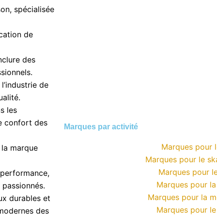
on, spécialisée
cation de
nclure des
sionnels.
’industrie de
alité.
s les
e confort des
Marques par activité
Marques pour l
 la marque
Marques pour le s
Marques pour le
 performance,
Marques pour l
s passionnés.
Marques pour la 
ux durables et
Marques pour le
 modernes des