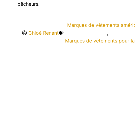
pêcheurs.
Marques de vêtements améri
Chloé Renant
,
Marques de vêtements pour la