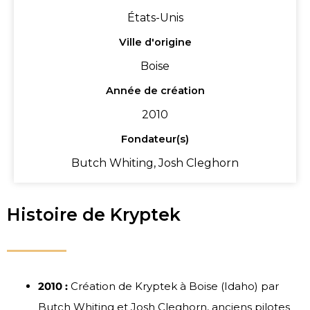
États-Unis
Ville d'origine
Boise
Année de création
2010
Fondateur(s)
Butch Whiting, Josh Cleghorn
Histoire de Kryptek
2010 :
Création de Kryptek à Boise (Idaho) par
Butch Whiting et Josh Cleghorn, anciens pilotes