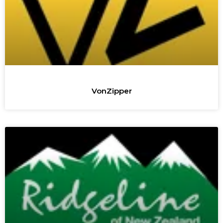
VonZipper