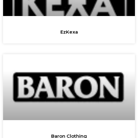
EzKexa
Baron Clothing