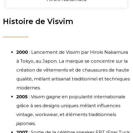
Histoire de Visvim
2000
: Lancement de Visvim par Hiroki Nakamura
à Tokyo, au Japon. La marque se concentre sur la
création de vêtements et de chaussures de haute
qualité, mêlant artisanat traditionnel et techniques
modernes.
2005
: Visvim gagne en popularité internationale
grâce à ses designs uniques mêlant influences
vintage, workwear, et éléments traditionnels
japonais.
2007
: Sortie de la célèbre sneaker FBT (Friar Tuck