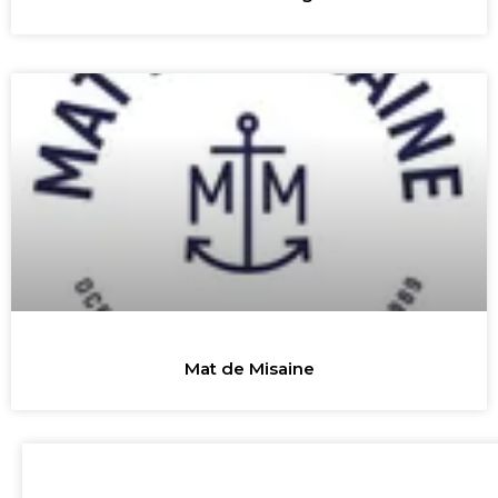
Mat de Misaine