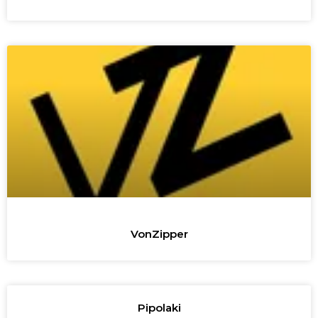
VonZipper
Pipolaki