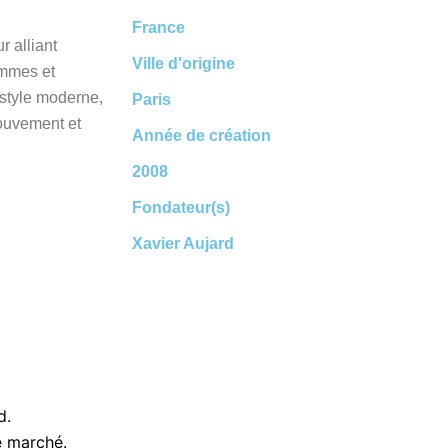
France
r alliant
Ville d'origine
emmes et
style moderne,
Paris
 mouvement et
Année de création
2008
Fondateur(s)
Xavier Aujard
d.
e marché.