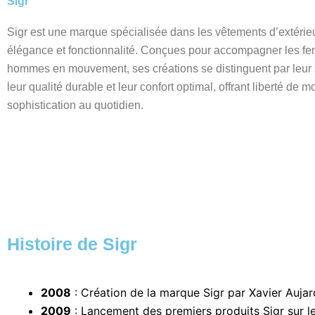
Sigr
Sigr est une marque spécialisée dans les vêtements d’extérieu
élégance et fonctionnalité. Conçues pour accompagner les f
hommes en mouvement, ses créations se distinguent par leur 
leur qualité durable et leur confort optimal, offrant liberté de
sophistication au quotidien.
Histoire de Sigr
2008
: Création de la marque Sigr par Xavier Aujar
2009
: Lancement des premiers produits Sigr sur l