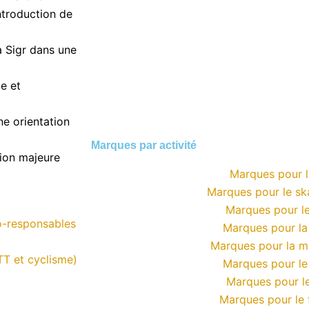
ntroduction de
 Sigr dans une
le et
e orientation
Marques par activité
ion majeure
Marques pour l
Marques pour le s
Marques pour le
o-responsables
Marques pour l
Marques pour la 
TT et cyclisme)
Marques pour le
Marques pour le
Marques pour le 