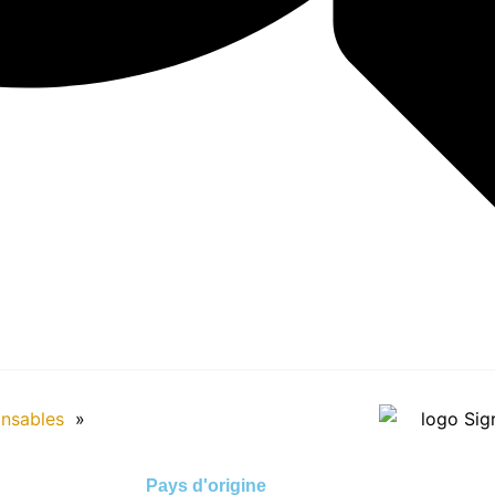
onsables
»
Pays d'origine