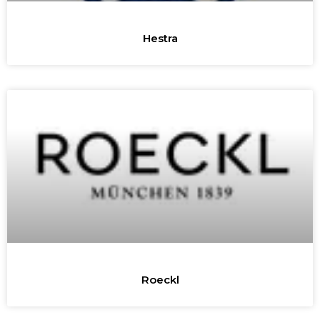
Hestra
Roeckl