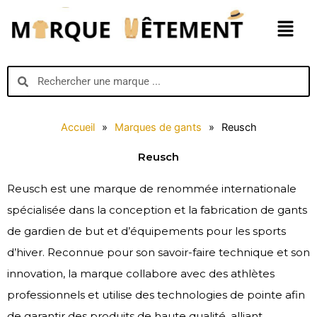
Aller
Menu
au
contenu
Search
Search
Accueil
»
Marques de gants
»
Reusch
Reusch
Reusch est une marque de renommée internationale
spécialisée dans la conception et la fabrication de gants
de gardien de but et d’équipements pour les sports
d’hiver. Reconnue pour son savoir-faire technique et son
innovation, la marque collabore avec des athlètes
professionnels et utilise des technologies de pointe afin
de garantir des produits de haute qualité, alliant