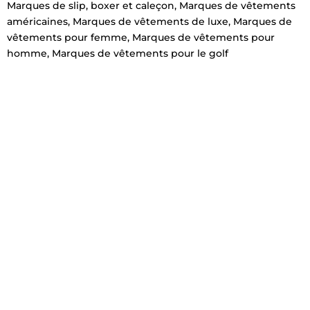
Marques de slip, boxer et caleçon
,
Marques de vêtements
américaines
,
Marques de vêtements de luxe
,
Marques de
vêtements pour femme
,
Marques de vêtements pour
homme
,
Marques de vêtements pour le golf