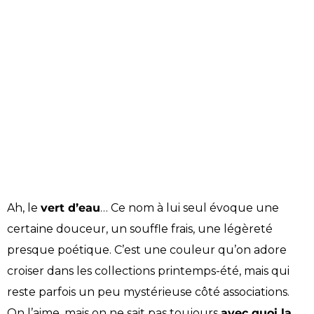
Ah, le
vert d’eau
… Ce nom à lui seul évoque une
certaine douceur, un souffle frais, une légèreté
presque poétique. C’est une couleur qu’on adore
croiser dans les collections printemps-été, mais qui
reste parfois un peu mystérieuse côté associations.
On l’aime, mais on ne sait pas toujours
avec quoi la