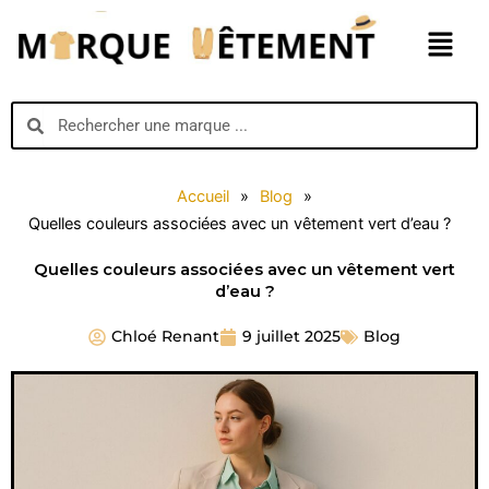
Aller
Menu
au
contenu
Search
Search
Accueil
»
Blog
»
Quelles couleurs associées avec un vêtement vert d’eau ?
Quelles couleurs associées avec un vêtement vert
d’eau ?
Chloé Renant
9 juillet 2025
Blog