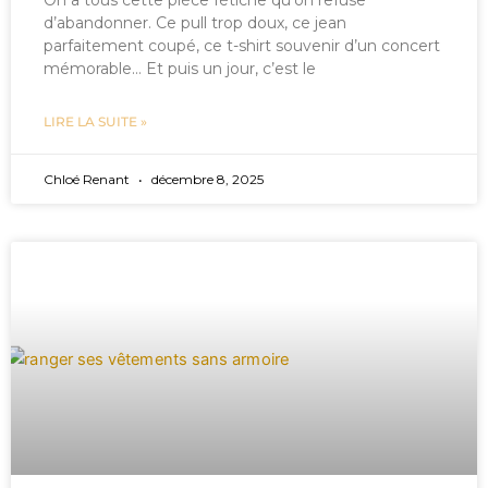
On a tous cette pièce fétiche qu’on refuse
d’abandonner. Ce pull trop doux, ce jean
parfaitement coupé, ce t-shirt souvenir d’un concert
mémorable… Et puis un jour, c’est le
LIRE LA SUITE »
Chloé Renant
décembre 8, 2025