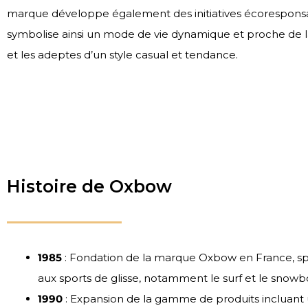
marque développe également des initiatives écoresponsa
symbolise ainsi un mode de vie dynamique et proche de l
et les adeptes d’un style casual et tendance.
Histoire de Oxbow
1985
: Fondation de la marque Oxbow en France, spé
aux sports de glisse, notamment le surf et le snowb
1990
: Expansion de la gamme de produits incluant 