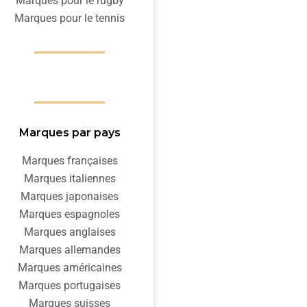
Marques pour le rugby
Marques pour le tennis
Marques par pays
Marques françaises
Marques italiennes
Marques japonaises
Marques espagnoles
Marques anglaises
Marques allemandes
Marques américaines
Marques portugaises
Marques suisses