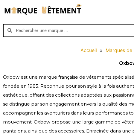
Aller
au
contenu
Search
Search
Accueil
»
Marques de
Oxbo
Oxbow est une marque française de vêtements spécialisée 
fondée en 1985. Reconnue pour son style à la fois authent
esthétique, offrant des collections adaptées aux passion
se distingue par son engagement envers la qualité des mat
accompagner les aventuriers dans leurs performances tout
mouvement. Oxbow propose une large gamme de vêtements,
pantalons, ainsi que des accessoires. Enracinée dans une