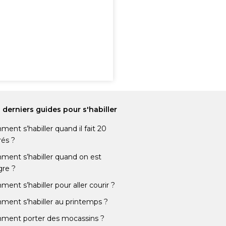
 derniers guides pour s'habiller
ent s’habiller quand il fait 20
és ?
ent s’habiller quand on est
re ?
ent s’habiller pour aller courir ?
ent s’habiller au printemps ?
ment porter des mocassins ?