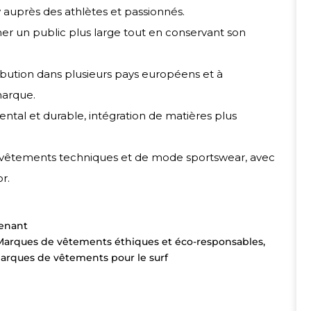
w auprès des athlètes et passionnés.
her un public plus large tout en conservant son
bution dans plusieurs pays européens et à
marque.
al et durable, intégration de matières plus
 vêtements techniques et de mode sportswear, avec
r.
enant
Marques de vêtements éthiques et éco-responsables
,
arques de vêtements pour le surf