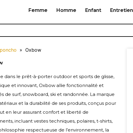
Femme
Homme
Enfant
Entretien
 poncho
»
Oxbow
w
dans le prêt-à-porter outdoor et sports de glisse,
ique et innovant, Oxbow allie fonctionnalité et
nés de surf, snowboard, ski et randonnée. La marque
ériaux et la durabilité de ses produits, conçus pour
 en leur assurant confort et liberté de
 incluant vestes techniques, polaires, t-shirts,
 philosophie respectueuse de l’environnement, la