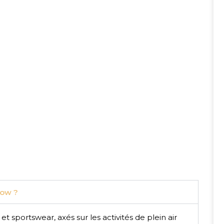
bow ?
portswear, axés sur les activités de plein air