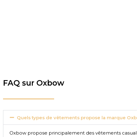
FAQ sur Oxbow
Quels types de vêtements propose la marque Ox
Oxbow propose principalement des vêtements casual et s