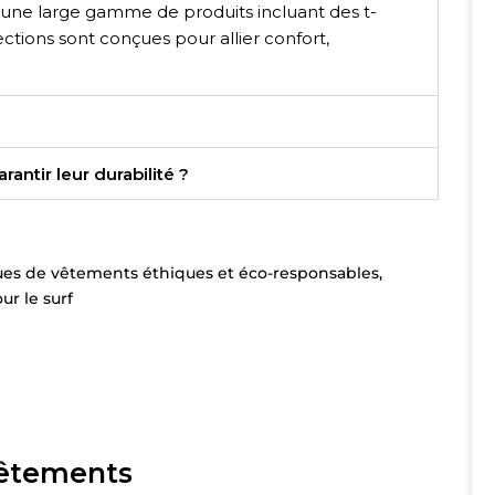
e une large gamme de produits incluant des t-
lections sont conçues pour allier confort,
ntir leur durabilité ?
es de vêtements éthiques et éco-responsables
,
r le surf
vêtements