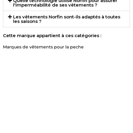
Quelle technologie utilise Norfin pour assurer
l'imperméabilité de ses vêtements ?
Les vêtements Norfin sont-ils adaptés à toutes
les saisons ?
Cette marque appartient à ces catégories :
Marques de vêtements pour la peche