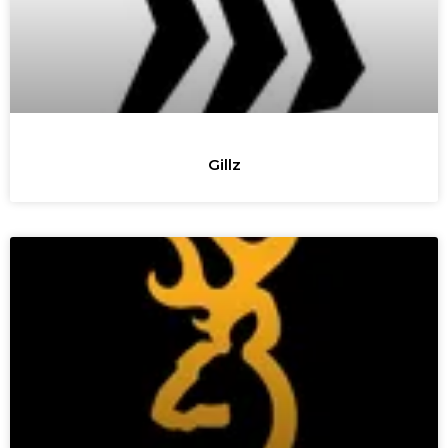
Gillz