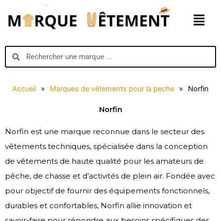
Aller
Menu
au
contenu
Search
Search
Accueil
»
Marques de vêtements pour la peche
»
Norfin
Norfin
Norfin est une marque reconnue dans le secteur des
vêtements techniques, spécialisée dans la conception
de vêtements de haute qualité pour les amateurs de
pêche, de chasse et d’activités de plein air. Fondée avec
pour objectif de fournir des équipements fonctionnels,
durables et confortables, Norfin allie innovation et
savoir-faire pour répondre aux besoins spécifiques des