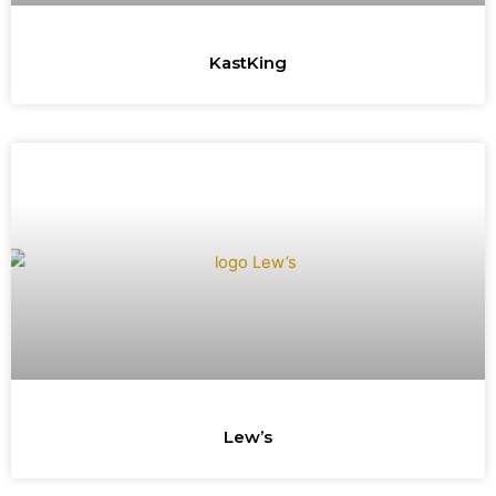
KastKing
Lew’s