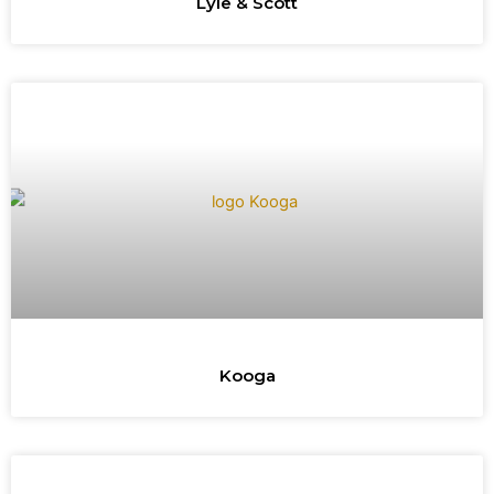
Lyle & Scott
Kooga