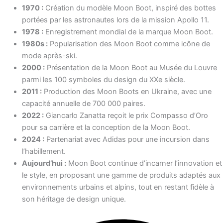
1970 :
Création du modèle Moon Boot, inspiré des bottes
portées par les astronautes lors de la mission Apollo 11.
1978 :
Enregistrement mondial de la marque Moon Boot.
1980s :
Popularisation des Moon Boot comme icône de
mode après-ski.
2000 :
Présentation de la Moon Boot au Musée du Louvre
parmi les 100 symboles du design du XXe siècle.
2011 :
Production des Moon Boots en Ukraine, avec une
capacité annuelle de 700 000 paires.
2022 :
Giancarlo Zanatta reçoit le prix Compasso d’Oro
pour sa carrière et la conception de la Moon Boot.
2024 :
Partenariat avec Adidas pour une incursion dans
l’habillement.
Aujourd’hui :
Moon Boot continue d’incarner l’innovation et
le style, en proposant une gamme de produits adaptés aux
environnements urbains et alpins, tout en restant fidèle à
son héritage de design unique.