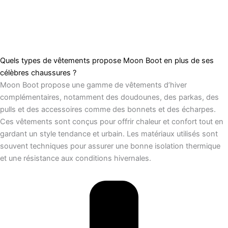
Quels types de vêtements propose Moon Boot en plus de ses
célèbres chaussures ?
Moon Boot propose une gamme de vêtements d’hiver
complémentaires, notamment des doudounes, des parkas, des
pulls et des accessoires comme des bonnets et des écharpes.
Ces vêtements sont conçus pour offrir chaleur et confort tout en
gardant un style tendance et urbain. Les matériaux utilisés sont
souvent techniques pour assurer une bonne isolation thermique
et une résistance aux conditions hivernales.