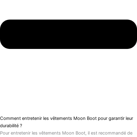
Comment entretenir les vêtements Moon Boot pour garantir leur
durabilité ?
Pour entretenir les vêtements Moon Boot, il est recommandé de