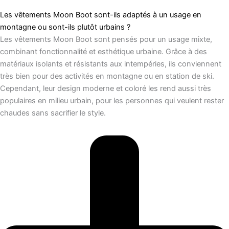
Les vêtements Moon Boot sont-ils adaptés à un usage en
montagne ou sont-ils plutôt urbains ?
Les vêtements Moon Boot sont pensés pour un usage mixte,
combinant fonctionnalité et esthétique urbaine. Grâce à des
matériaux isolants et résistants aux intempéries, ils conviennent
très bien pour des activités en montagne ou en station de ski.
Cependant, leur design moderne et coloré les rend aussi très
populaires en milieu urbain, pour les personnes qui veulent rester
chaudes sans sacrifier le style.