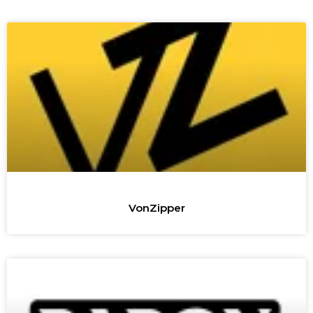
VonZipper