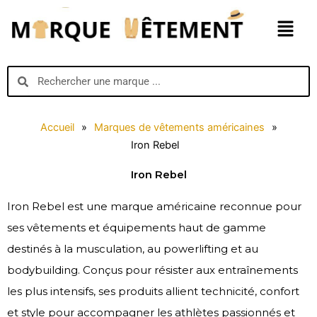
Aller
Menu
au
contenu
Search
Search
Accueil
»
Marques de vêtements américaines
»
Iron Rebel
Iron Rebel
Iron Rebel est une marque américaine reconnue pour
ses vêtements et équipements haut de gamme
destinés à la musculation, au powerlifting et au
bodybuilding. Conçus pour résister aux entraînements
les plus intensifs, ses produits allient technicité, confort
et style pour accompagner les athlètes passionnés et