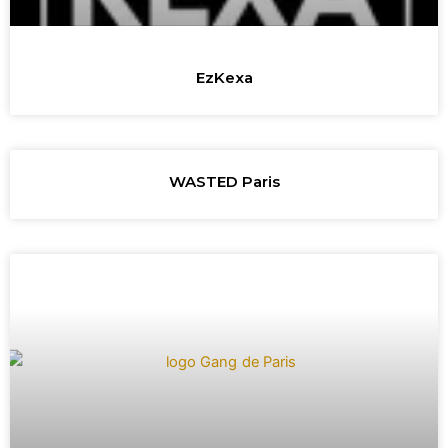
EzKexa
WASTED Paris