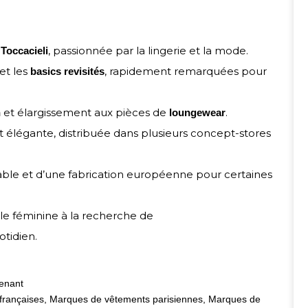
, passionnée par la lingerie et la mode.
Toccacieli
et les
, rapidement remarquées pour
basics revisités
et élargissement aux pièces de
.
n
loungewear
légante, distribuée dans plusieurs concept-stores
ble et d’une fabrication européenne pour certaines
le féminine à la recherche de
otidien.
enant
françaises
,
Marques de vêtements parisiennes
,
Marques de