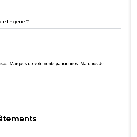
de lingerie ?
ises
,
Marques de vêtements parisiennes
,
Marques de
vêtements