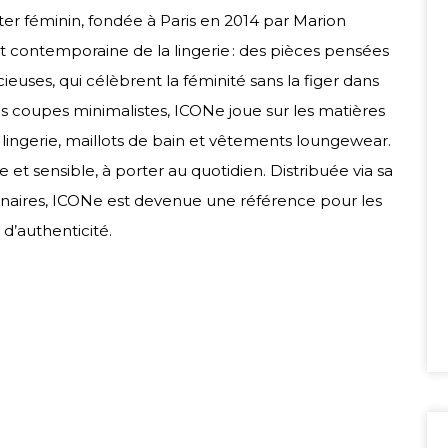
ter féminin, fondée à Paris en 2014 par Marion
t contemporaine de la lingerie : des pièces pensées
uses, qui célèbrent la féminité sans la figer dans
 les coupes minimalistes, ICONe joue sur les matières
 de lingerie, maillots de bain et vêtements loungewear.
 et sensible, à porter au quotidien. Distribuée via sa
naires, ICONe est devenue une référence pour les
d’authenticité.