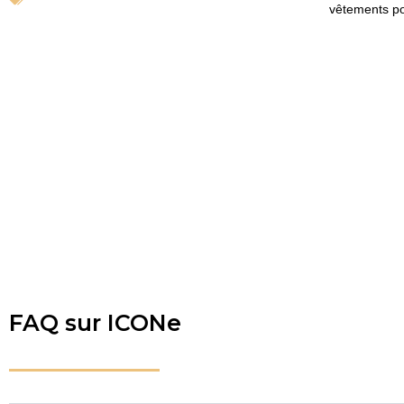
vêtements p
FAQ sur ICONe