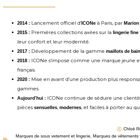
Lancement officiel d’
à Paris, par
2014 :
ICONe
Marion 
Premières collections axées sur la
2015 :
lingerie fine
leur confort et leur modernité.
Développement de la gamme
2017 :
maillots de bai
ICONe s’impose comme une marque jeune et é
2018 :
français.
Mise en avant d’une production plus responsa
2020 :
gammes.
ICONe continue de séduire une clientè
Aujourd’hui :
pièces
,
, et faciles à porter au qu
sensuelles
modernes
Chloé R
Marques de sous vetement et lingerie
,
Marques de vêtements 