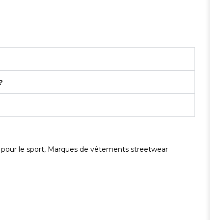
?
our le sport
,
Marques de vêtements streetwear