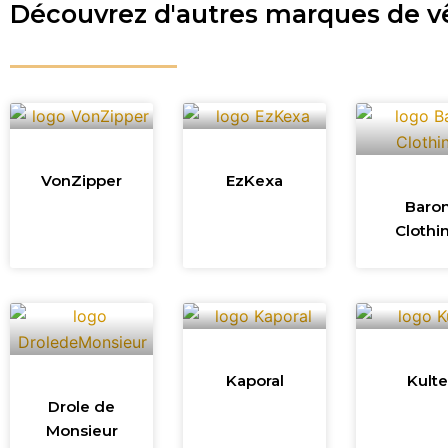
Découvrez d'autres marques de 
VonZipper
EzKexa
Baro
Clothi
Kaporal
Kulte
Drole de
Monsieur