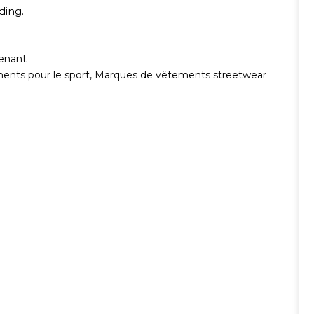
ding.
enant
nts pour le sport
,
Marques de vêtements streetwear