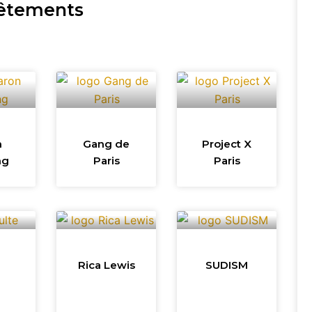
vêtements
n
Gang de
Project X
ng
Paris
Paris
Rica Lewis
SUDISM