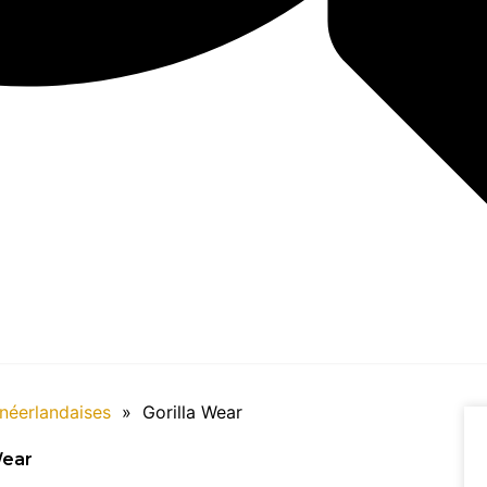
néerlandaises
»
Gorilla Wear
Wear