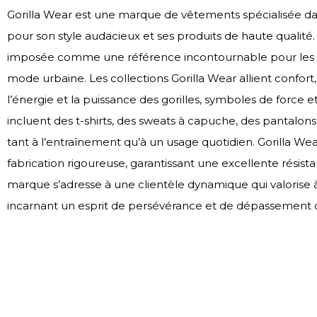
Gorilla Wear est une marque de vêtements spécialisée dan
pour son style audacieux et ses produits de haute qualité
imposée comme une référence incontournable pour les p
mode urbaine. Les collections Gorilla Wear allient confort,
l’énergie et la puissance des gorilles, symboles de force
incluent des t-shirts, des sweats à capuche, des pantalons 
tant à l’entraînement qu’à un usage quotidien. Gorilla Wea
fabrication rigoureuse, garantissant une excellente rési
marque s’adresse à une clientèle dynamique qui valorise à 
incarnant un esprit de persévérance et de dépassement d