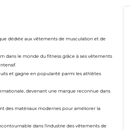
rque dédiée aux vêtements de musculation et de
nom dans le monde du fitness grâce à ses vêtements
ntensif.
ts et gagne en popularité parmi les athlètes
nternationale, devenant une marque reconnue dans
ant des matériaux modernes pour améliorer la
incontournable dans l’industrie des vêtements de