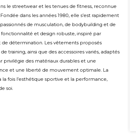
s le streetwear et les tenues de fitness, reconnue
. Fondée dans les années 1980, elle s’est rapidement
assionnés de musculation, de bodybuilding et de
 fonctionnalité et design robuste, inspiré par
 et de détermination. Les vêtements proposés
de training, ainsi que des accessoires variés, adaptés
r privilégie des matériaux durables et une
stance et une liberté de mouvement optimale. La
la fois l’esthétique sportive et la performance,
e soi.