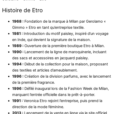
Histoire de Etro
1968 :
Fondation de la marque à Milan par Gerolamo «
Gimmo » Etro en tant qu’entreprise textile.
1981 :
Introduction du motif paisley, inspiré d’un voyage
en Inde, qui devient la signature de la maison.
1989 :
Ouverture de la première boutique Etro à Milan.
1990 :
Lancement de la ligne de maroquinerie, incluant
des sacs et accessoires en jacquard paisley.
1994 :
Début de la collection pour la maison, proposant
des textiles et articles d’ameublement.
1996 :
Création de la division parfums, avec le lancement
de la première fragrance.
1996 :
Défilé inaugural lors de la Fashion Week de Milan,
marquant l’entrée officielle dans le prêt-à-porter.
1991 :
Veronica Etro rejoint l’entreprise, puis prend la
direction de la mode féminine.
2013 :
Lancement de la vente en ligne via le site officiel