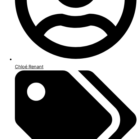
Chloé Renant