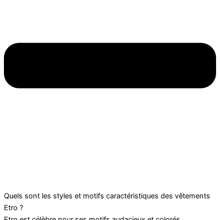
Quels sont les styles et motifs caractéristiques des vêtements
Etro ?
Etro est célèbre pour ses motifs audacieux et colorés,