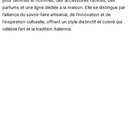
pour femmes et hommes, des accessoires raffinés, des
parfums et une ligne dédiée à la maison. Elle se distingue par
l’alliance du savoir-faire artisanal, de l’innovation et de
l’inspiration culturelle, offrant un style distinctif et coloré qui
célèbre l’art et la tradition italienne.