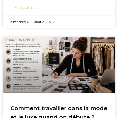
LIRE LA SUITE »
dimitriseo95
août 2, 2026
Comment travailler dans la mode
et le luxe quand on débute ?