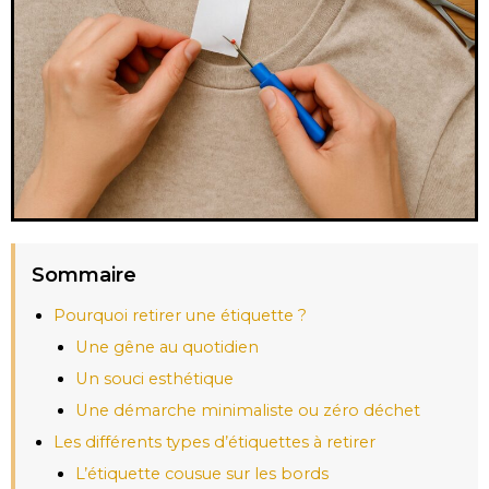
Sommaire
Pourquoi retirer une étiquette ?
Une gêne au quotidien
Un souci esthétique
Une démarche minimaliste ou zéro déchet
Les différents types d’étiquettes à retirer
L’étiquette cousue sur les bords