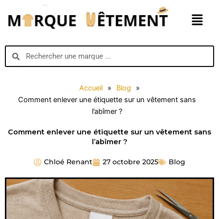
Aller
Menu
au
contenu
Search
Search
Accueil
»
Blog
»
Comment enlever une étiquette sur un vêtement sans
l’abîmer ?
Comment enlever une étiquette sur un vêtement sans
l’abîmer ?
Chloé Renant
27 octobre 2025
Blog