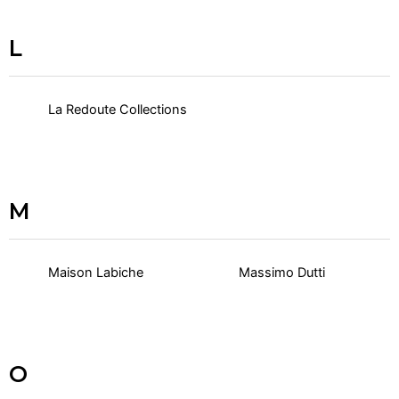
L
La Redoute Collections
M
Maison Labiche
Massimo Dutti
O