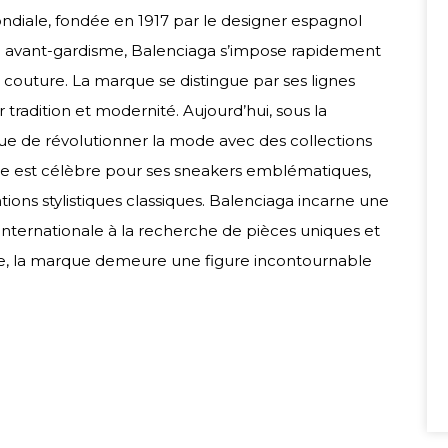
iale, fondée en 1917 par le designer espagnol
n avant-gardisme, Balenciaga s’impose rapidement
couture. La marque se distingue par ses lignes
 tradition et modernité. Aujourd’hui, sous la
nue de révolutionner la mode avec des collections
lle est célèbre pour ses sneakers emblématiques,
tions stylistiques classiques. Balenciaga incarne une
internationale à la recherche de pièces uniques et
ce, la marque demeure une figure incontournable