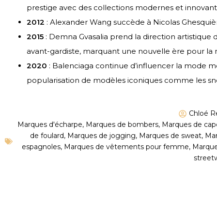
prestige avec des collections modernes et innovant
2012
: Alexander Wang succède à Nicolas Ghesquière
2015
: Demna Gvasalia prend la direction artistique 
avant-gardiste, marquant une nouvelle ère pour la 
2020
: Balenciaga continue d’influencer la mode mo
popularisation de modèles iconiques comme les sne
Chloé R
Marques d'écharpe
,
Marques de bombers
,
Marques de cap
de foulard
,
Marques de jogging
,
Marques de sweat
,
Mar
espagnoles
,
Marques de vêtements pour femme
,
Marque
street