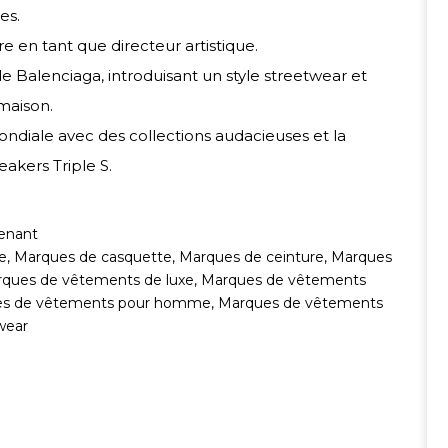
es.
 en tant que directeur artistique.
de Balenciaga, introduisant un style streetwear et
maison.
ndiale avec des collections audacieuses et la
akers Triple S.
enant
e
,
Marques de casquette
,
Marques de ceinture
,
Marques
ques de vêtements de luxe
,
Marques de vêtements
s de vêtements pour homme
,
Marques de vêtements
wear