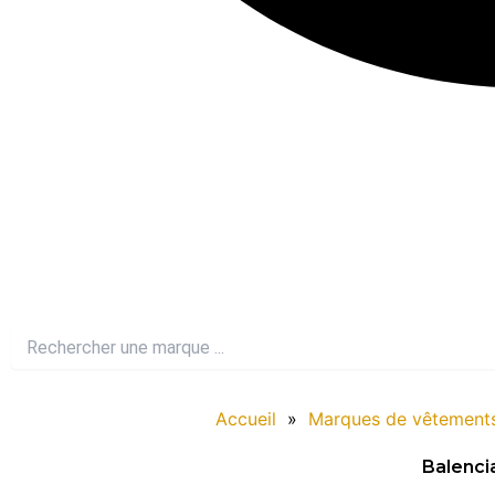
Accueil
»
Marques de vêtement
Balenci