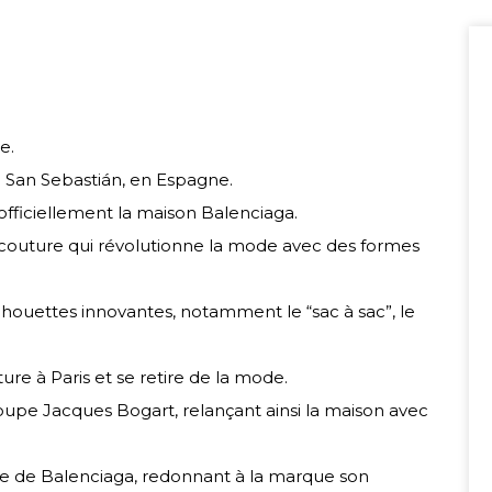
e.
à San Sebastián, en Espagne.
t officiellement la maison Balenciaga.
 couture qui révolutionne la mode avec des formes
lhouettes innovantes, notamment le “sac à sac”, le
re à Paris et se retire de la mode.
oupe Jacques Bogart, relançant ainsi la maison avec
que de Balenciaga, redonnant à la marque son