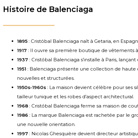
Histoire de Balenciaga
1895
: Cristóbal Balenciaga naît à Getaria, en Espagn
1917
: Il ouvre sa première boutique de vêtements 
1937
: Cristóbal Balenciaga s’installe à Paris, lançan
1951
: Balenciaga présente une collection de haute
nouvelles et structurées.
1950s-1960s
: La maison devient célèbre pour ses si
tailleur tunique et les robes d’aspect architectural.
1968
: Cristóbal Balenciaga ferme sa maison de coutu
1986
: La marque Balenciaga est rachetée par le gr
une nouvelle orientation.
1997
: Nicolas Ghesquière devient directeur artisti