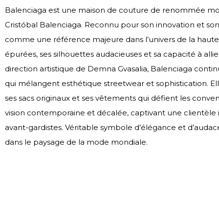
Balenciaga est une maison de couture de renommée mond
Cristóbal Balenciaga. Reconnu pour son innovation et so
comme une référence majeure dans l’univers de la haute 
épurées, ses silhouettes audacieuses et sa capacité à allier
direction artistique de Demna Gvasalia, Balenciaga conti
qui mélangent esthétique streetwear et sophistication. E
ses sacs originaux et ses vêtements qui défient les conven
vision contemporaine et décalée, captivant une clientèle 
avant-gardistes. Véritable symbole d’élégance et d’auda
dans le paysage de la mode mondiale.